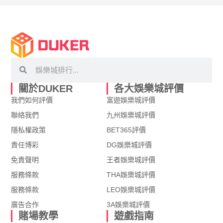
搜
搜
尋
尋
關於DUKER
各大娛樂城評價
我們如何評價
富遊娛樂城評價
聯絡我們
九州娛樂城評價
隱私權政策
BET365評價
責任博彩
DG娛樂城評價
免責聲明
王者娛樂城評價
服務條款
THA娛樂城評價
服務條款
LEO娛樂城評價
廣告合作
3A娛樂城評價
賭場教學
遊戲指南