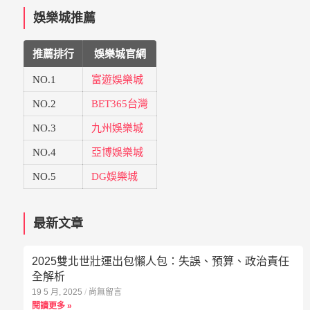
娛樂城推薦
推薦排行
娛樂城官網
NO.1
富遊娛樂城
NO.2
BET365台灣
NO.3
九州娛樂城
NO.4
亞博娛樂城
NO.5
DG娛樂城
最新文章
頁
頁
頁
頁
2025雙北世壯運出包懶人包：失誤、預算、政治責任
面
面
面
面
全解析
19 5 月, 2025
尚無留言
閱讀更多 »