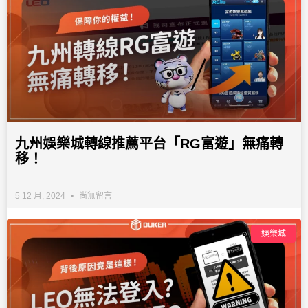
九州娛樂城轉線推薦平台「RG富遊」無痛轉
移！
5 12 月, 2024
尚無留言
娛樂城