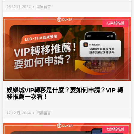
25 12 月, 2024
尚無留言
娛樂城推薦
娛樂城VIP轉移是什麼？要如何申請？VIP 轉
移推薦一次看！
17 12 月, 2024
尚無留言
娛樂城推薦