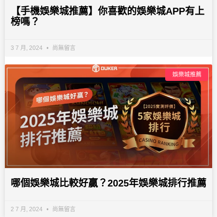
【手機娛樂城推薦】你喜歡的娛樂城APP有上
榜嗎？
3 7 月, 2024
尚無留言
娛樂城推薦
哪個娛樂城比較好贏？2025年娛樂城排行推薦
2 7 月, 2024
尚無留言