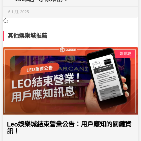
6 1 月, 2025
其他娛樂城推薦
娛樂城
Leo娛樂城結束營業公告：用戶應知的關鍵資
訊！