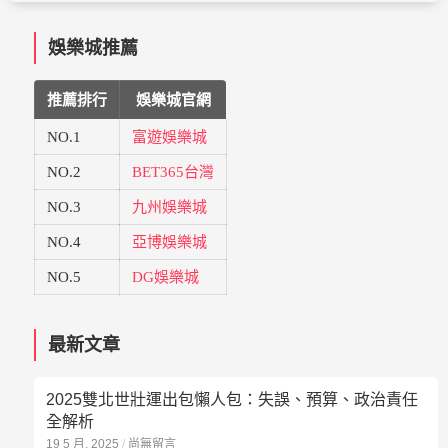
娛樂城推薦
推薦排行
娛樂城官網
NO.1
富遊娛樂城
NO.2
BET365台灣
NO.3
九州娛樂城
NO.4
亞博娛樂城
NO.5
DG娛樂城
最新文章
頁
頁
頁
頁
2025雙北世壯運出包懶人包：失誤、預算、政治責任
面
面
面
面
全解析
19 5 月, 2025
尚無留言