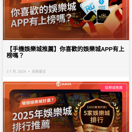
【手機娛樂城推薦】你喜歡的娛樂城APP有上
榜嗎？
3 7 月, 2024
尚無留言
娛樂城推薦