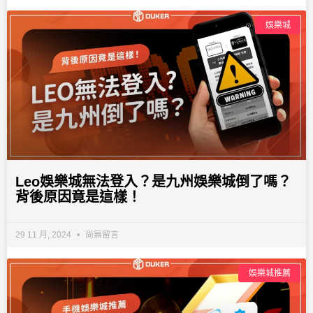
娛樂城
Leo娛樂城無法登入？是九州娛樂城倒了嗎？
背後原因竟是這樣！
29 11 月, 2024
尚無留言
娛樂城推薦