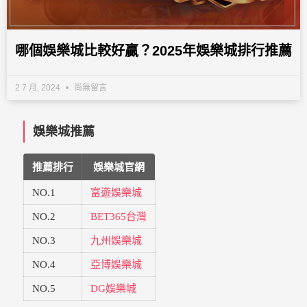
哪個娛樂城比較好贏？2025年娛樂城排行推薦
2 7 月, 2024
尚無留言
娛樂城推薦
推薦排行
娛樂城官網
NO.1
富遊娛樂城
NO.2
BET365台灣
NO.3
九州娛樂城
NO.4
亞博娛樂城
NO.5
DG娛樂城