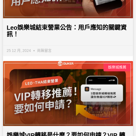
Leo娛樂城結束營業公告：用戶應知的關鍵資
訊！
25 12 月, 2024
尚無留言
娛樂城推薦
娛樂城VIP轉移是什麼？要如何申請？VIP 轉