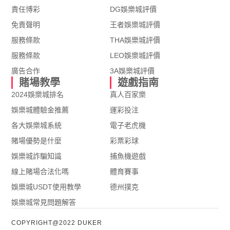
責任博彩
DG娛樂城評價
免責聲明
王者娛樂城評價
服務條款
THA娛樂城評價
服務條款
LEO娛樂城評價
廣告合作
3A娛樂城評價
賭場教學
遊戲指南
2024娛樂城排名
真人百家樂
娛樂城體驗金推薦
運彩投注
各大娛樂城系統
電子老虎機
賭場優勢是什麼
彩票彩球
娛樂城詐騙知識
捕魚機遊戲
線上賭場合法化嗎
體育賽事
娛樂城USDT使用教學
德州撲克
娛樂城常見問題解答
COPYRIGHT@2022 DUKER