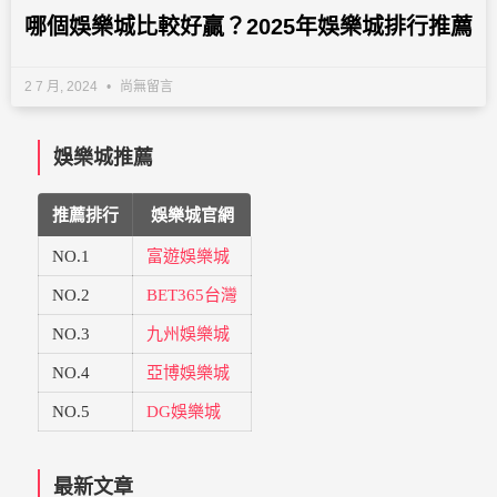
哪個娛樂城比較好贏？2025年娛樂城排行推薦
2 7 月, 2024
尚無留言
娛樂城推薦
推薦排行
娛樂城官網
NO.1
富遊娛樂城
NO.2
BET365台灣
NO.3
九州娛樂城
NO.4
亞博娛樂城
NO.5
DG娛樂城
最新文章