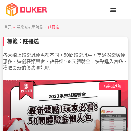
跳
至
主
要
首頁
»
娛樂城最新消息
»
註冊送
內
容
標籤：註冊送
各大線上娛樂城優惠都不同，50間娛樂城中，富遊娛樂城優
惠多、遊戲種類豐富，註冊送168元體驗金，快點進入富遊，
獲取最新的優惠資訊吧！
娛樂城推薦