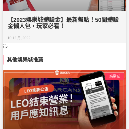
【2023娛樂城體驗金】最新盤點！50間體驗
金懶人包，玩家必看！
10 12 月, 2022
其他娛樂城推薦
娛樂城