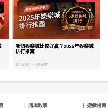
城
哪個娛樂城比較好贏？2025年娛樂城
排行推薦
2 7 月, 2024
尚無留言
價
賭場教學
遊戲指南