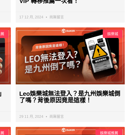
VIP 轉移推薦一次看！
17 12 月, 2024
尚無留言
推薦
娛樂城
」
Leo娛樂城無法登入？是九州娛樂城倒
了嗎？背後原因竟是這樣！
29 11 月, 2024
尚無留言
推薦
娛樂城推薦