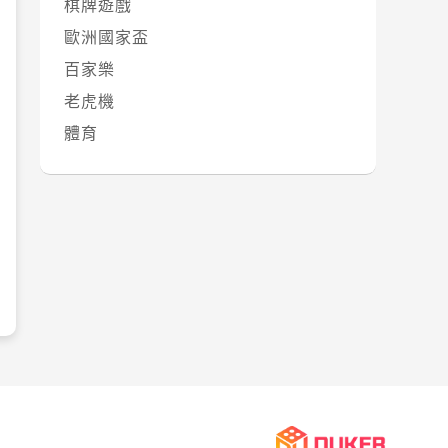
棋牌遊戲
歐洲國家盃
百家樂
老虎機
體育