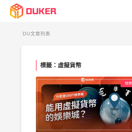
跳
至
主
要
內
DU文章列表
容
標籤：虛擬貨幣
娛樂