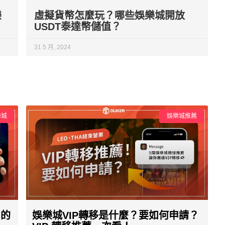
樂
虛擬貨幣怎麼玩？哪些娛樂城開放
USDT泰達幣儲值？
31 5 月, 2024
樂城
娛樂城推薦
知的
娛樂城VIP轉移是什麼？要如何申請？