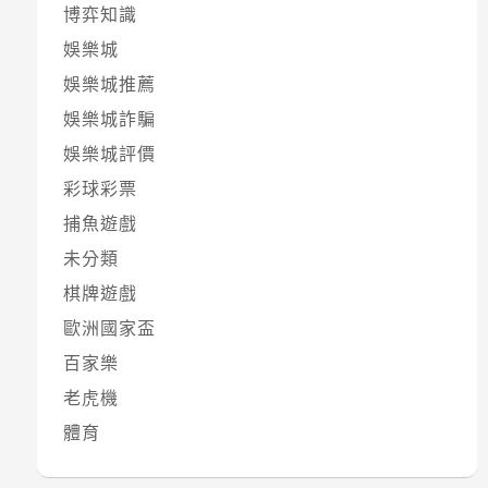
博弈知識
娛樂城
娛樂城推薦
娛樂城詐騙
娛樂城評價
彩球彩票
捕魚遊戲
未分類
棋牌遊戲
歐洲國家盃
百家樂
老虎機
體育