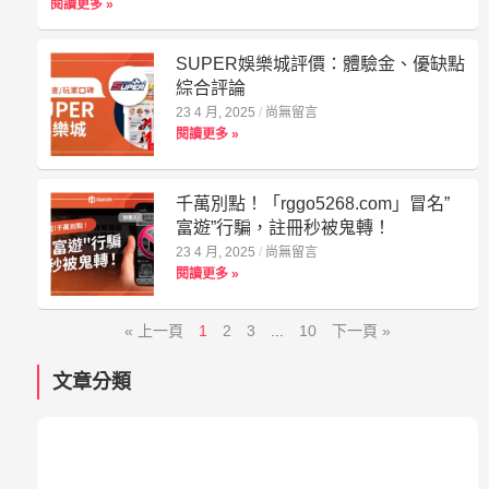
閱讀更多 »
SUPER娛樂城評價：體驗金、優缺點
綜合評論
23 4 月, 2025
尚無留言
閱讀更多 »
千萬別點！「rggo5268.com」冒名”
富遊”行騙，註冊秒被鬼轉！
23 4 月, 2025
尚無留言
閱讀更多 »
« 上一頁
1
2
3
...
10
下一頁 »
文章分類