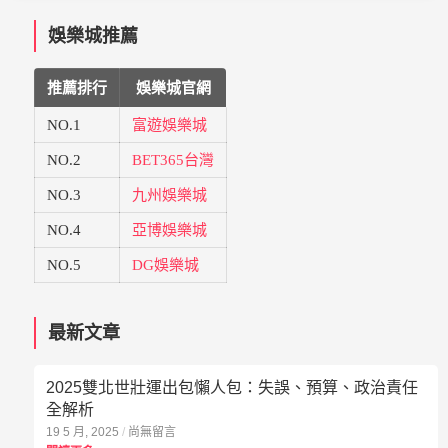
娛樂城推薦
推薦排行
娛樂城官網
NO.1
富遊娛樂城
NO.2
BET365台灣
NO.3
九州娛樂城
NO.4
亞博娛樂城
NO.5
DG娛樂城
最新文章
頁
頁
頁
頁
2025雙北世壯運出包懶人包：失誤、預算、政治責任
面
面
面
面
全解析
19 5 月, 2025
尚無留言