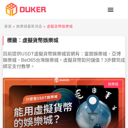
跳
至
主
要
首頁
»
娛樂城最新消息
»
虛擬貨幣娛樂城
內
容
標籤：虛擬貨幣娛樂城
目前提供USDT虛擬貨幣娛樂城官網有：富遊娛樂城、亞博
娛樂城、Bet365台灣娛樂城。虛擬貨幣如何儲值？3步驟完成
綁定支付教學。
娛樂城