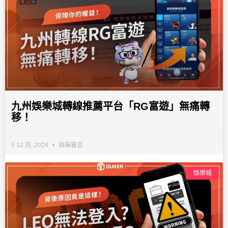
九州娛樂城轉線推薦平台「RG富遊」無痛轉
移！
5 12 月, 2024
尚無留言
娛樂城