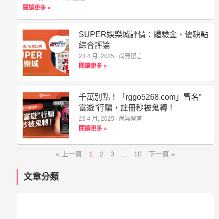
閱讀更多 »
SUPER娛樂城評價：體驗金、優缺點
綜合評論
23 4 月, 2025
尚無留言
閱讀更多 »
千萬別點！「rggo5268.com」冒名”
富遊”行騙，註冊秒被鬼轉！
23 4 月, 2025
尚無留言
閱讀更多 »
« 上一頁
1
2
3
...
10
下一頁 »
文章分類