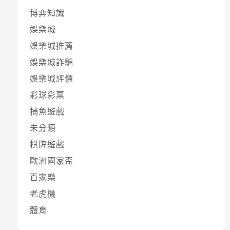
博弈知識
娛樂城
娛樂城推薦
娛樂城詐騙
娛樂城評價
彩球彩票
捕魚遊戲
未分類
棋牌遊戲
歐洲國家盃
百家樂
老虎機
體育