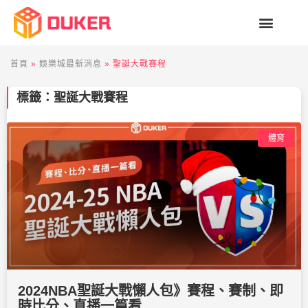
跳
至
主
要
首頁
»
娛樂城最新消息
»
聖誕大戰賽程
內
容
標籤：聖誕大戰賽程
體育
2024NBA聖誕大戰懶人包》賽程、賽制、即
時比分、直播一篇看