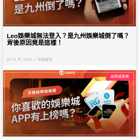
Leo娛樂城無法登入？是九州娛樂城倒了嗎？
背後原因竟是這樣！
29 11 月, 2024
尚無留言
娛樂城推薦