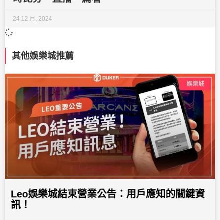
24 12 月, 2024
其他娛樂城推薦
娛樂城
Leo娛樂城結束營業公告：用戶應知的關鍵資
訊！