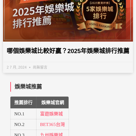
哪個娛樂城比較好贏？2025年娛樂城排行推薦
2 7 月, 2024
尚無留言
娛樂城推薦
推薦排行
娛樂城官網
NO.1
富遊娛樂城
NO.2
BET365台灣
NO.3
九州娛樂城