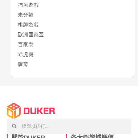
捕魚遊戲
未分類
棋牌遊戲
歐洲國家盃
百家樂
老虎機
體育
搜
搜
尋
尋
關於DUKER
各大娛樂城評價