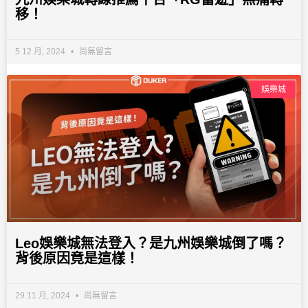
移！
5 12 月, 2024
尚無留言
娛樂城
Leo娛樂城無法登入？是九州娛樂城倒了嗎？
背後原因竟是這樣！
29 11 月, 2024
尚無留言