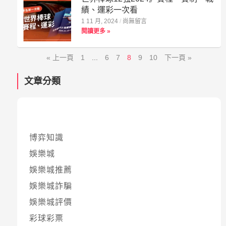
績、運彩一次看
1 11 月, 2024
尚無留言
閱讀更多 »
« 上一頁
1
...
6
7
8
9
10
下一頁 »
文章分類
博弈知識
娛樂城
娛樂城推薦
娛樂城詐騙
娛樂城評價
彩球彩票