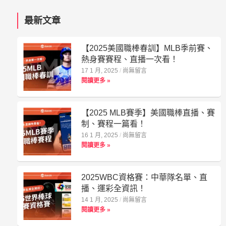
最新文章
頁
頁
頁
頁
頁
頁
【2025美國職棒春訓】MLB季前賽、
面
面
面
面
面
面
熱身賽賽程、直播一次看！
17 1 月, 2025
尚無留言
閱讀更多 »
【2025 MLB賽季】美國職棒直播、賽
制、賽程一篇看！
16 1 月, 2025
尚無留言
閱讀更多 »
2025WBC資格賽：中華隊名單、直
播、運彩全資訊！
14 1 月, 2025
尚無留言
閱讀更多 »