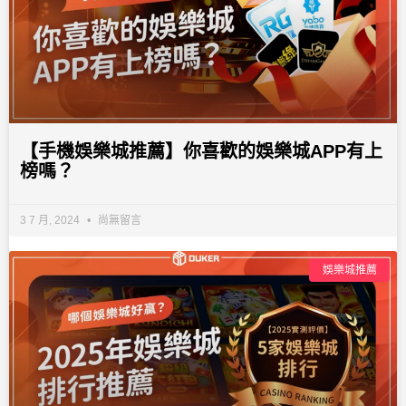
【手機娛樂城推薦】你喜歡的娛樂城APP有上
榜嗎？
3 7 月, 2024
尚無留言
娛樂城推薦