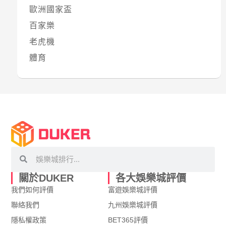
歐洲國家盃
百家樂
老虎機
體育
搜
搜
尋
尋
關於DUKER
各大娛樂城評價
我們如何評價
富遊娛樂城評價
聯絡我們
九州娛樂城評價
隱私權政策
BET365評價