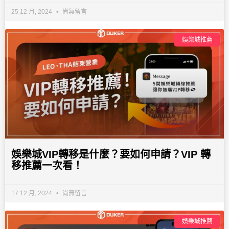
25 12 月, 2024
尚無留言
娛樂城推薦
娛樂城VIP轉移是什麼？要如何申請？VIP 轉
移推薦一次看！
17 12 月, 2024
尚無留言
娛樂城推薦