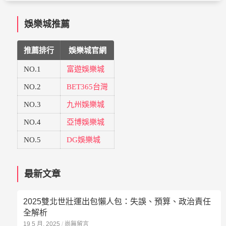
娛樂城推薦
推薦排行
娛樂城官網
NO.1
富遊娛樂城
NO.2
BET365台灣
NO.3
九州娛樂城
NO.4
亞博娛樂城
NO.5
DG娛樂城
最新文章
頁
頁
頁
頁
2025雙北世壯運出包懶人包：失誤、預算、政治責任
面
面
面
面
全解析
19 5 月, 2025
尚無留言