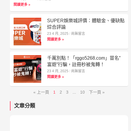
閱讀更多 »
SUPER娛樂城評價：體驗金、優缺點
綜合評論
23 4 月, 2025
尚無留言
閱讀更多 »
千萬別點！「rggo5268.com」冒名”
富遊”行騙，註冊秒被鬼轉！
23 4 月, 2025
尚無留言
閱讀更多 »
« 上一頁
1
2
3
...
10
下一頁 »
文章分類