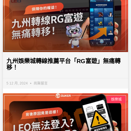
九州娛樂城轉線推薦平台「RG富遊」無痛轉
移！
5 12 月, 2024
尚無留言
娛樂城