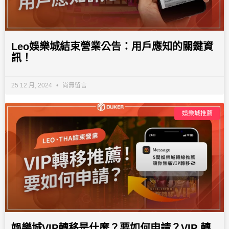
Leo娛樂城結束營業公告：用戶應知的關鍵資
訊！
25 12 月, 2024
尚無留言
娛樂城推薦
娛樂城VIP轉移是什麼？要如何申請？VIP 轉