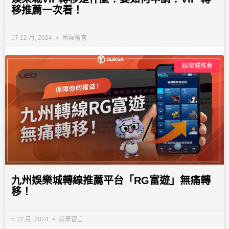
移推薦一次看！
17 12 月, 2024
尚無留言
娛樂城推薦
九州娛樂城轉線推薦平台「RG富遊」無痛轉
移！
5 12 月, 2024
尚無留言