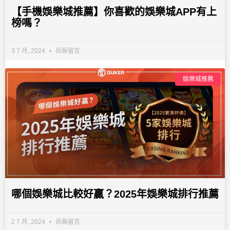
【手機娛樂城推薦】你喜歡的娛樂城APP有上
榜嗎？
3 7 月, 2024
尚無留言
娛樂城推薦
哪個娛樂城比較好贏？2025年娛樂城排行推薦
2 7 月, 2024
尚無留言