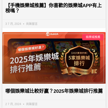
【手機娛樂城推薦】你喜歡的娛樂城APP有上
榜嗎？
3 7 月, 2024
尚無留言
娛樂城推薦
哪個娛樂城比較好贏？2025年娛樂城排行推薦
2 7 月, 2024
尚無留言