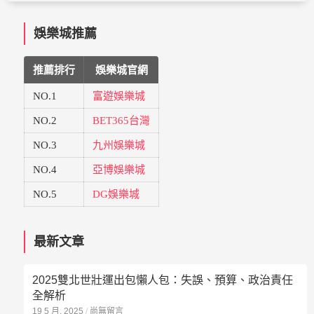
娛樂城推薦
推薦排行
娛樂城官網
NO.1
富遊娛樂城
NO.2
BET365台灣
NO.3
九州娛樂城
NO.4
亞博娛樂城
NO.5
DG娛樂城
最新文章
頁
頁
頁
頁
2025雙北世壯運出包懶人包：失誤、預算、政治責任
面
面
面
面
全解析
19 5 月, 2025
尚無留言