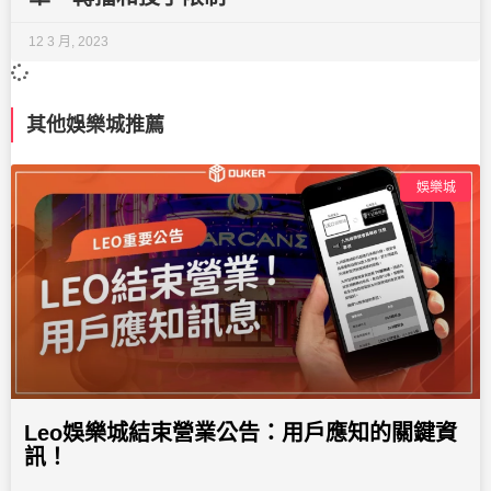
12 3 月, 2023
其他娛樂城推薦
娛樂城
Leo娛樂城結束營業公告：用戶應知的關鍵資
訊！