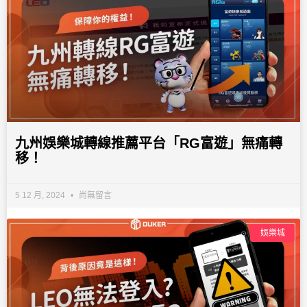
九州娛樂城轉線推薦平台「RG富遊」無痛轉
移！
5 12 月, 2024
尚無留言
娛樂城