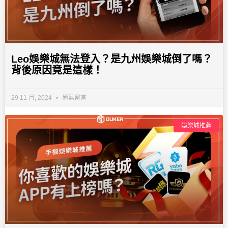
Leo娛樂城無法登入？是九州娛樂城倒了嗎？
背後原因竟是這樣！
29 11 月, 2024
尚無留言
娛樂城推薦