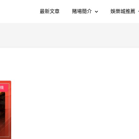
最新文章
賭場簡介
娛樂城推薦
機