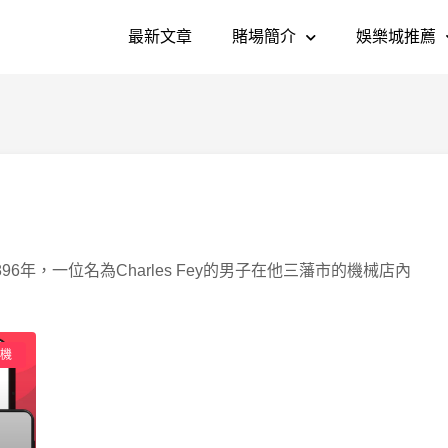
最新文章
賭場簡介
娛樂城推薦
96年，一位名為Charles Fey的男子在他三藩市的機械店內
機