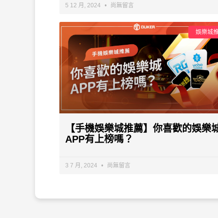
5 12 月, 2024
尚無留言
娛樂城
【手機娛樂城推薦】你喜歡的娛樂
APP有上榜嗎？
3 7 月, 2024
尚無留言