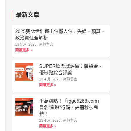
最新文章
頁
頁
頁
頁
2025雙北世壯運出包懶人包：失誤、預算、
面
面
面
面
政治責任全解析
19 5 月, 2025
尚無留言
閱讀更多 »
SUPER娛樂城評價：體驗金、
優缺點綜合評論
23 4 月, 2025
尚無留言
閱讀更多 »
千萬別點！「rggo5268.com」
冒名”富遊”行騙，註冊秒被鬼
轉！
23 4 月, 2025
尚無留言
閱讀更多 »