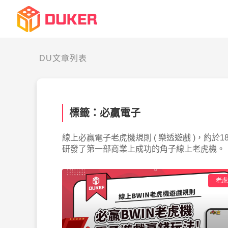
跳
至
主
要
內
DU文章列表
容
標籤：必贏電子
線上必贏電子老虎機規則 ( 樂透遊戲 )，約於18
研發了第一部商業上成功的角子線上老虎機。
老虎