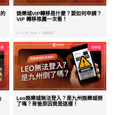
知的
娛樂城VIP轉移是什麼？要如何申請？
VIP 轉移推薦一次看！
17 12 月, 2024
尚無留言
推薦
娛樂城
」
Leo娛樂城無法登入？是九州娛樂城倒
了嗎？背後原因竟是這樣！