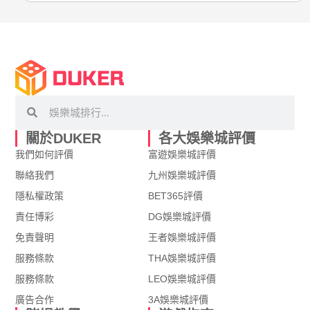
搜
搜
尋
尋
關於DUKER
各大娛樂城評價
我們如何評價
富遊娛樂城評價
聯絡我們
九州娛樂城評價
隱私權政策
BET365評價
責任博彩
DG娛樂城評價
免責聲明
王者娛樂城評價
服務條款
THA娛樂城評價
服務條款
LEO娛樂城評價
廣告合作
3A娛樂城評價