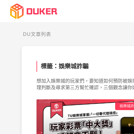
跳
至
主
要
內
DU文章列表
容
標籤：娛樂城詐騙
想加入娛樂城的玩家們，要知道如何預防被娛
理判斷及尋求第三方幫忙確認，三個觀念讓你
娛樂城詐