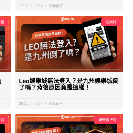
17 12 月, 2024
尚無留言
推薦
娛樂城
」
Leo娛樂城無法登入？是九州娛樂城倒
了嗎？背後原因竟是這樣！
29 11 月, 2024
尚無留言
推薦
娛樂城推薦