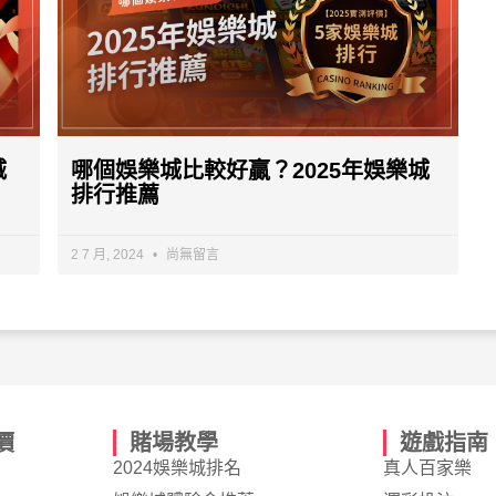
城
哪個娛樂城比較好贏？2025年娛樂城
排行推薦
2 7 月, 2024
尚無留言
價
賭場教學
遊戲指南
2024娛樂城排名
真人百家樂