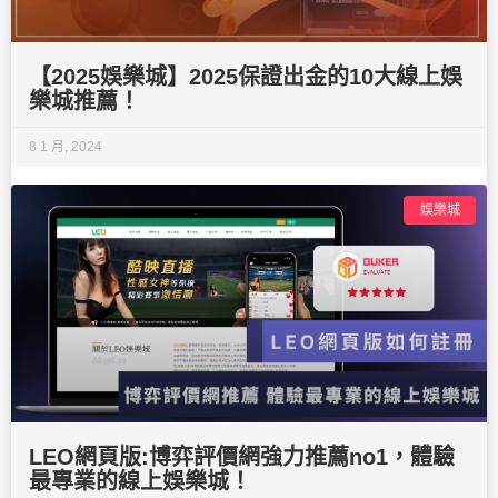
【2025娛樂城】2025保證出金的10大線上娛
樂城推薦！
8 1 月, 2024
娛樂城
LEO網頁版:博弈評價網強力推薦no1，體驗
最專業的線上娛樂城！