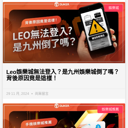
娛樂城VIP轉移是什麼？要如何申請？VIP 轉
移推薦一次看！
17 12 月, 2024
尚無留言
娛樂城推薦