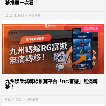
娛樂城
Leo娛樂城結束營業公告：用戶應知的關鍵資
訊！
25 12 月, 2024
尚無留言
娛樂城推薦