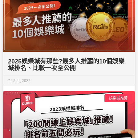
2025娛樂城有那些?最多人推薦的10個娛樂
城排名、比較一次全公開
7 12 月, 2022
娛樂城推薦