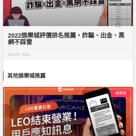
2022娛樂城評價排名推薦，詐騙、出金、黑
網不踩雷
13 6 月, 2022
娛樂城