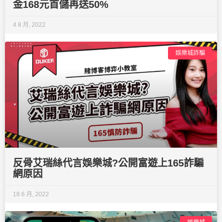
金168元首儲再送50%
4 8 月, 2022
娛樂城詐騙
反骨艾瑞絲代言娛樂城?公開富遊上165詐騙
網原因
18 6 月, 2022