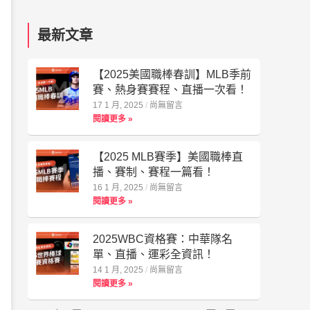
最新文章
頁
頁
頁
頁
頁
頁
【2025美國職棒春訓】MLB季前
面
面
面
面
面
面
賽、熱身賽賽程、直播一次看！
17 1 月, 2025
尚無留言
閱讀更多 »
【2025 MLB賽季】美國職棒直
播、賽制、賽程一篇看！
16 1 月, 2025
尚無留言
閱讀更多 »
2025WBC資格賽：中華隊名
單、直播、運彩全資訊！
14 1 月, 2025
尚無留言
閱讀更多 »