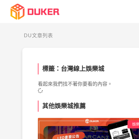
跳
至
主
要
內
DU文章列表
容
標籤：台灣線上娛樂城
看起來我們找不著你要看的內容。
其他娛樂城推薦
娛