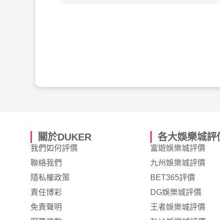
關於DUKER
各大娛樂城評
我們如何評價
富遊娛樂城評價
聯絡我們
九州娛樂城評價
隱私權政策
BET365評價
責任博彩
DG娛樂城評價
免責聲明
王者娛樂城評價