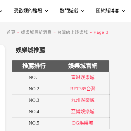
受歡迎的賭場
熱門遊戲
關於賭博客
首頁
»
娛樂城最新消息
»
台灣線上娛樂城
»
Page 3
娛樂城推薦
推薦排行
娛樂城官網
NO.1
富遊娛樂城
NO.2
BET365台灣
NO.3
九州娛樂城
NO.4
亞博娛樂城
NO.5
DG娛樂城