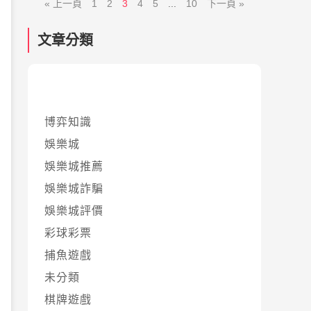
« 上一頁
1
2
3
4
5
...
10
下一頁 »
文章分類
博弈知識
娛樂城
娛樂城推薦
娛樂城詐騙
娛樂城評價
彩球彩票
捕魚遊戲
未分類
棋牌遊戲