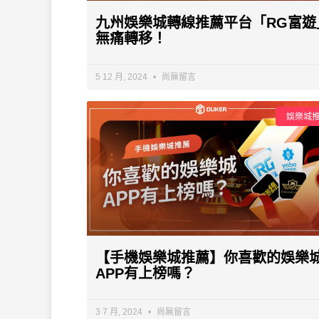
九州娛樂城轉線推薦平台「RG富遊
無痛轉移！
5 12 月, 2024
尚無留言
娛樂城
【手機娛樂城推薦】你喜歡的娛樂
APP有上榜嗎？
3 7 月, 2024
尚無留言