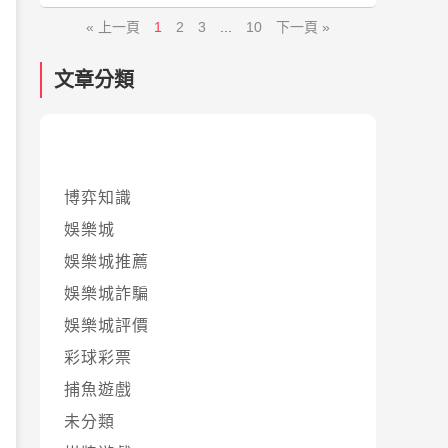
« 上一頁
1
2
3
...
10
下一頁 »
文章分類
博弈知識
娛樂城
娛樂城推薦
娛樂城詐騙
娛樂城評價
彩球彩票
捕魚遊戲
未分類