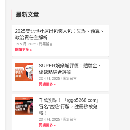
最新文章
頁
頁
頁
頁
2025雙北世壯運出包懶人包：失誤、預算、
面
面
面
面
政治責任全解析
19 5 月, 2025
尚無留言
閱讀更多 »
SUPER娛樂城評價：體驗金、
優缺點綜合評論
23 4 月, 2025
尚無留言
閱讀更多 »
千萬別點！「rggo5268.com」
冒名”富遊”行騙，註冊秒被鬼
轉！
23 4 月, 2025
尚無留言
閱讀更多 »