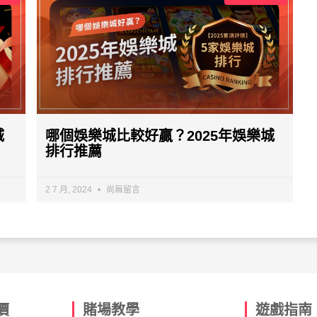
城
哪個娛樂城比較好贏？2025年娛樂城
排行推薦
2 7 月, 2024
尚無留言
價
賭場教學
遊戲指南