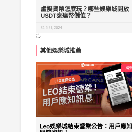
虛擬貨幣怎麼玩？哪些娛樂城開放
USDT泰達幣儲值？
31 5 月, 2024
其他娛樂城推薦
娛
Leo娛樂城結束營業公告：用戶應