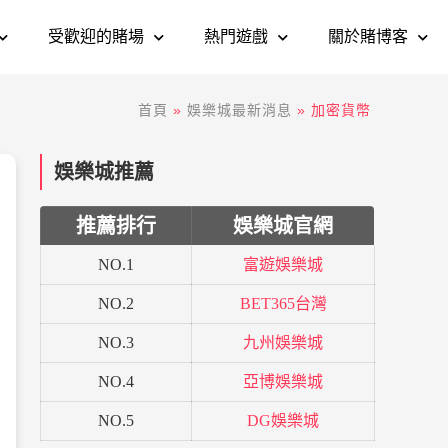
受歡迎的賭場
熱門遊戲
關於賭博客
首頁
»
娛樂城最新消息
»
加密貨幣
娛樂城推薦
推薦排行
娛樂城官網
NO.1
富遊娛樂城
NO.2
BET365台灣
NO.3
九州娛樂城
NO.4
亞博娛樂城
NO.5
DG娛樂城