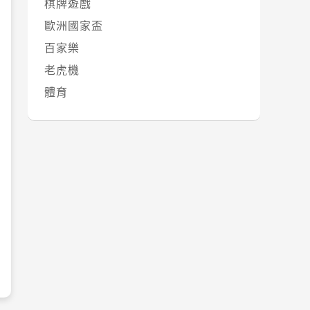
棋牌遊戲
歐洲國家盃
百家樂
老虎機
體育