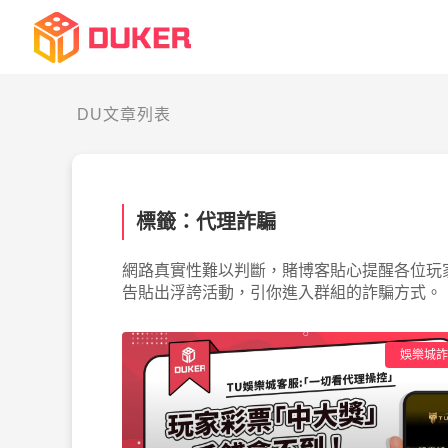
跳
至
主
要
內
DU文章列表
容
標籤：代理詐騙
網路真實性難以判斷，賭博客貼心提醒各位玩
告貼出浮誇活動，引你進入群組的詐騙方式。
娛樂城詐