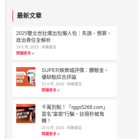
最新文章
頁
頁
頁
頁
2025雙北世壯運出包懶人包：失誤、預算、
面
面
面
面
政治責任全解析
19 5 月, 2025
尚無留言
閱讀更多 »
SUPER娛樂城評價：體驗金、
優缺點綜合評論
23 4 月, 2025
尚無留言
閱讀更多 »
千萬別點！「rggo5268.com」
冒名”富遊”行騙，註冊秒被鬼
轉！
23 4 月, 2025
尚無留言
閱讀更多 »