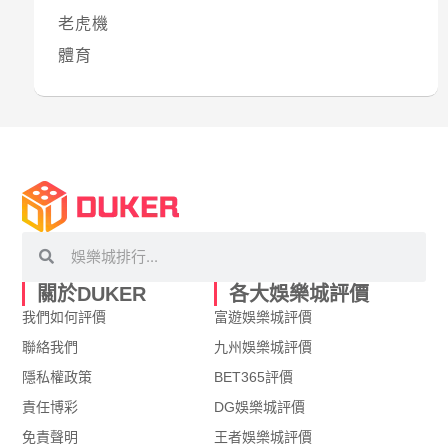
老虎機
體育
搜
搜
尋
尋
關於DUKER
各大娛樂城評價
我們如何評價
富遊娛樂城評價
聯絡我們
九州娛樂城評價
隱私權政策
BET365評價
責任博彩
DG娛樂城評價
免責聲明
王者娛樂城評價