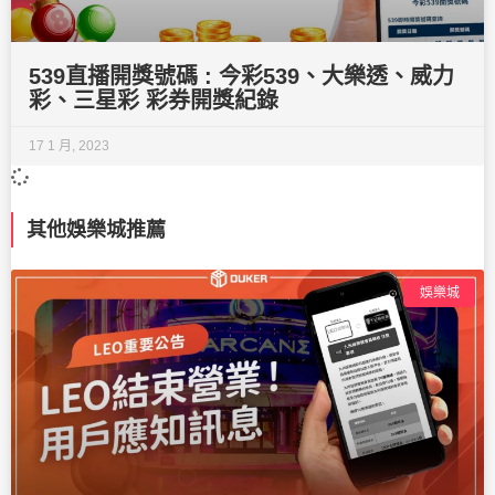
539直播開獎號碼 : 今彩539、大樂透、威力
彩、三星彩 彩券開獎紀錄
17 1 月, 2023
其他娛樂城推薦
娛樂城