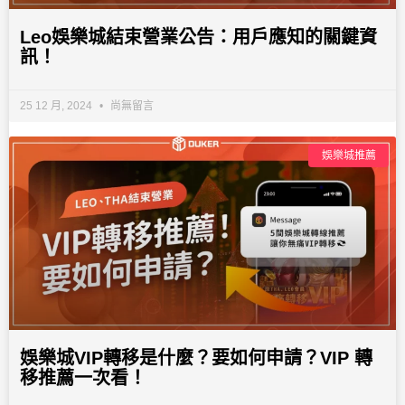
Leo娛樂城結束營業公告：用戶應知的關鍵資
訊！
25 12 月, 2024
尚無留言
娛樂城推薦
娛樂城VIP轉移是什麼？要如何申請？VIP 轉
移推薦一次看！