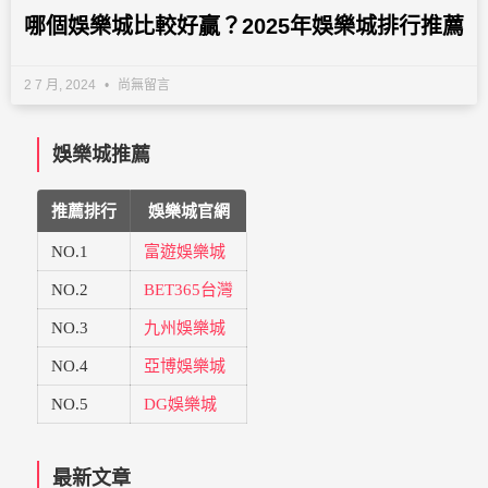
哪個娛樂城比較好贏？2025年娛樂城排行推薦
2 7 月, 2024
尚無留言
娛樂城推薦
推薦排行
娛樂城官網
NO.1
富遊娛樂城
NO.2
BET365台灣
NO.3
九州娛樂城
NO.4
亞博娛樂城
NO.5
DG娛樂城
最新文章