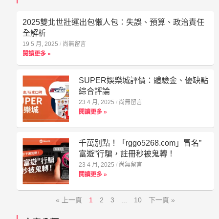
頁
頁
頁
頁
2025雙北世壯運出包懶人包：失誤、預算、政治責任
面
面
面
面
全解析
19 5 月, 2025
尚無留言
閱讀更多 »
SUPER娛樂城評價：體驗金、優缺點
綜合評論
23 4 月, 2025
尚無留言
閱讀更多 »
千萬別點！「rggo5268.com」冒名”
富遊”行騙，註冊秒被鬼轉！
23 4 月, 2025
尚無留言
閱讀更多 »
« 上一頁
1
2
3
...
10
下一頁 »