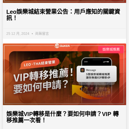
Leo娛樂城結束營業公告：用戶應知的關鍵資
訊！
25 12 月, 2024
尚無留言
娛樂城推薦
娛樂城VIP轉移是什麼？要如何申請？VIP 轉
移推薦一次看！