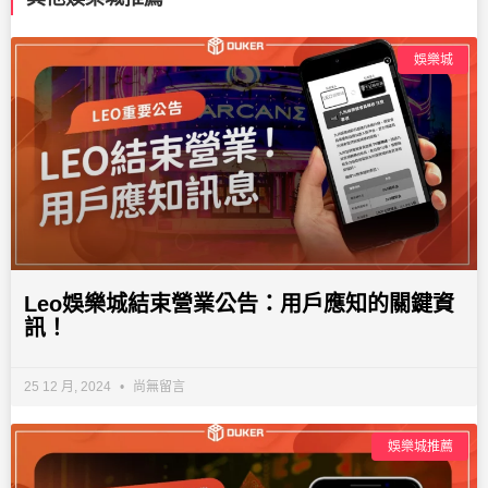
娛樂城
Leo娛樂城結束營業公告：用戶應知的關鍵資
訊！
25 12 月, 2024
尚無留言
娛樂城推薦