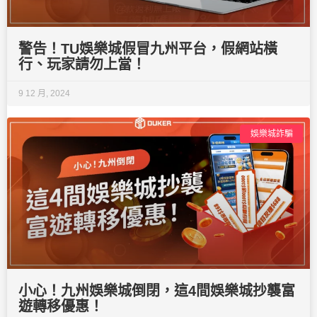
警告！TU娛樂城假冒九州平台，假網站橫
行、玩家請勿上當！
9 12 月, 2024
娛樂城詐騙
小心！九州娛樂城倒閉，這4間娛樂城抄襲富
遊轉移優惠！