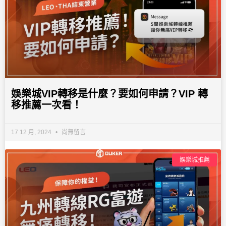
娛樂城VIP轉移是什麼？要如何申請？VIP 轉
移推薦一次看！
17 12 月, 2024
尚無留言
娛樂城推薦