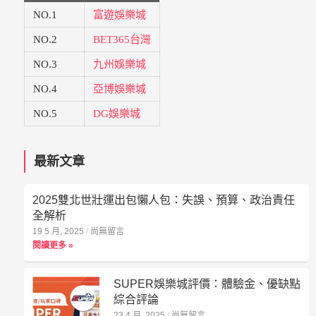
NO.1
富遊娛樂城
NO.2
BET365台灣
NO.3
九州娛樂城
NO.4
亞博娛樂城
NO.5
DG娛樂城
最新文章
頁
頁
頁
頁
2025雙北世壯運出包懶人包：失誤、預算、政治責任
面
面
面
面
全解析
19 5 月, 2025
尚無留言
閱讀更多 »
SUPER娛樂城評價：體驗金、優缺點
綜合評論
23 4 月, 2025
尚無留言