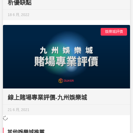
析優缺點
18 6 月, 2022
娛樂城評價
線上賭場專業評價-九州娛樂城
21 6 月, 2021
其他娛樂城推薦