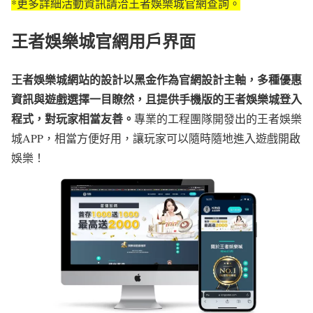
*更多詳細活動資訊請洽王者娛樂城官網查詢。
王者娛樂城官網用戶界面
王者娛樂城網站的設計以黑金作為官網設計主軸，多種優惠
資訊與遊戲選擇一目瞭然，且提供手機版的王者娛樂城登入
程式，對玩家相當友善。
專業的工程團隊開發出的王者娛樂
城APP，相當方便好用，讓玩家可以隨時隨地進入遊戲開啟
娛樂！