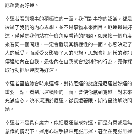
厄運變為好運。
幸運者看到壞事的積極性的一面，我們對事物的認識，都是
透過了我們的內心思想，並不是事物本來面目。厄運還是好
運，僅僅是我們站在什麼角度看待的問題，如果換一個角度
來看同一個問題，一定會發現其積極性的一面。心態決定了
人的感受，而感受又影響了人的思想，思想會把同樣的資訊
傳達給內在自我，最後內在自我就會控制你的行為，讓你採
取行動把厄運變為好運。
幸運者堅信總會時來運轉，對待厄運的態度是厄運變好運的
重要一點，看到厄運積極的一面，會使你感到寬慰，對未來
充滿信心，決不沉溺於厄運，從長遠著眼，期待最終解決問
題。
幸運者不是具有魔力，能把厄運變成好運，而是有意或是無
意識的情況下，運用心理手段來克服厄運，甚至在克服厄運