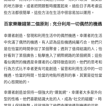
的地方靜坐，或者把問題暫時擱置起來，過些日子再考慮這
些方法都很簡單，這些方法在生活中很容易加以運用。
百家樂賺錢第二個原則 : 充分利用一切偶然的機遇
幸運者創造、發現和利用生活中的偶然機遇。幸運者的生活
中充滿了偶然的機遇，有人認為這些機遇純屬巧合，他們只
是在恰當的時間參加了某個聚會；遇到了值得結識的人；恰
好看到了某個廣告；點擊進入了網際網路的某個網頁；這些
看似偶然的機遇是幸運者的心理特徵造就的。他們的思考和
行為方式比不幸者更有可能創造、留意和利用生活中的一切
機遇，恰當的時間，恰當的地點所遇到的事，其實是從恰當
的心態開始的。
幸運者創造並保持一個強大的“運氣網”，幸運者大多是外向
型的性格，他們喜歡結識大批的人，成為“社交的磁鐵”，時
常與人保持聯繫，這就增強了他們幸運地遇到機遇的可能