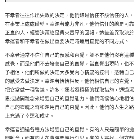
不幸者往往作出失敗的決定，他們總是信任不該信任的人，
在事業上處處碰壁。幸運者能力非凡，他們信任的總是可靠
正直的人，經營決策總是帶來豐厚的回報，這些差異取決於
幸運者和不幸者在做出重要決定時運用直覺的不同方式。
不幸者通常不信任自己的預感和直覺，並不是他們沒有這種
感覺，而是他們不去培養自己的直覺，當直覺出現時，也不
予相信，他們所做的決定大多受內心情感的控制，憑藉自己
的感受去做決定。幸運者恰恰相反，他們相信自己的直覺，
把它當做一種警鐘。許多幸運者還積極的採取措施，通過沉
思或拋開雜念來增強自己的直覺能力。他們滿懷信心地相信
自己的靈魂之聲和運用自己的直覺。因此，他們的人生之路
上充滿了幸運和成功。
幸運者通過各種方法增強自己的直覺。有的人只是簡單的拋
開雜念，而有的人花費時間進行沉思。有的人尋找一個安靜