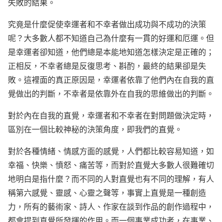
失敗的結果。
究竟是什麼促使幸運者和不幸者做出成功與不成功的決策
呢？大多數人都不知道自己為什麼有一貫的好運和厄運。但
是幸運者卻知道，他們總是本能地知道怎樣決定是正確的；
正相反，不幸者總是反復思考、斟酌，最終的結果卻是失
敗。這裡面的真正原因是，幸運者依靠了他們內在自我的直
覺做出的判斷，不幸者是依靠外在自我的思維做出的判斷。
對於內在自我的直覺，幸運者和不幸者在對問題做決定時，
區別在一個比較神秘的決策角度，即我們的直覺。
對於各種情緒、情感方面的感覺，人們都比較容易知道，如
幸福、快樂、憤怒、痛苦等，而對於直覺大多數人很難確切
地明白是指什麼？而不同的人對直覺也有不同的理解，有人
稱第六感覺、靈感、心靈之聲等，事實上直覺是一種創造
力，所有的藝術家、詩人、作家在談到作品的創作過程中，
都會提到直覺所發揮的作用。而一個事業成功者，在事業、