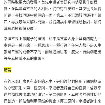
的同時取更大的發展。首先幸運者會研究事情壞到什麼程
度，並與還與不幸的人相比，從中得到安慰。其次從長遠看
問題，尋找厄運中積極的一面。第三，不沉湎於厄運裡。第
四，尋找辦法來解決問題，並從錯誤中學習經驗教訓，最終
戰勝厄運取得發展。
幸運不是上帝賜予的禮物，也不是某些人身上具有的魔力。
幸運是一種心態，一種思想，一種行為。任何人都不是天生
就是幸運的或者不幸的，而是通過思考、感受、行動創造出
許多幸運或不幸的事來。
結論
有的人為什麼具有幸運的人生，是因為他們運用了四個簡單
的心理原則。第一個原則，幸運者憑藉自己的直覺，信賴幸
運的預感做出成功的決定。第二個原則，幸運者的個性使他
們創造、抓住和利用偶然的機會。第三原則，幸運者對未來