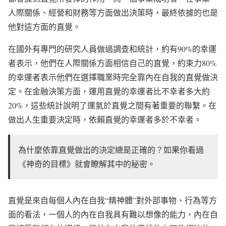
人際關係、經營和財務等方面做出決策時，最終依據的也是
他對這方面的直覺。
在國外有專門的研究人員做過調查和統計，約有90%的幸運
者表示，他們在人際關係方面相信自己的直覺，約束力80%
的幸運者表示他們在選擇職業時完全靠內在自我的直覺做決
定。在金融決策方面，運用直覺的幸運者比不幸者多大約
20%，這些統計說明了運氣於直覺之間有著重要的聯繫。在
做出人生重要決定時，依賴直覺的幸運者多於不幸者。
為什麼依靠直覺做出的決定總是正確的？如果你看過
《神奇的目標》就會瞭解其中的秘密。
直覺是來自每個人內在自我“精神體”對外部事物、行為等方
面的看法，一個人的內在自我具有難以想像的能力，內在自