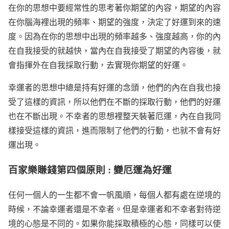
在你的思想中要經常性的思考著你期望的內容，期望的內容
在你腦海裡出現的頻率、期望的強度，決定了好運到來的速
度。因為在你的思想中出現的頻率越多、強度越高，你的內
在自我接受的就越快，當內在自我接受了期望的內容後，就
會指揮外在自我採取行動，去實現你期望的好運。
幸運者的思想中總是持有好運的念頭，他們的內在自我也接
受了這樣的資訊，所以他們在不斷的採取行動，他們的好運
也在不斷出現。不幸者的思想裡整天裝著厄運，內在自我同
樣接受這樣的資訊，進而限制了他們的行動，也就不會有好
運出現。
百家樂賺錢第四個原則 : 變厄運為好運
任何一個人的一生都不會一帆風順，每個人都有處在逆境的
時候，不論幸運者還是不幸者。但是幸運者和不幸者對待逆
境的心態是不同的。如果你能採取積極的心態，同樣可以使