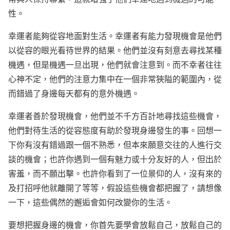
性。
幸運者能夠從容地面對生活。幸運者有能力發現機會是他們
以從容的眼光看待世界的結果。他們並沒有刻意去尋找某種
機遇，但是機遇一旦出現，他們就會注意到。而不幸者往往
心神不定，他們的注意力集中在一個非常狹隘的範圍內，從
而錯過了身邊每天都有的意外機遇。
幸運者善於發現機會，他們並不千方百計地尋找這些機會，
他們對待生活的從容態度有助於發現身邊發生的事。回想一
下你有沒有錯過跟一個不熟悉，但本來願意交往的人進行交
談的機會；也許你遇到一個有魅力或十分友好的人，但出於
害羞，而不願出擊。也許你看到了一位景仰的人，沒有來的
及打招呼他就離開了等等，假設這些機會都把握了，請想像
一下，這些偶然的邂逅會如何改變你的生活。
要想把握身邊的機會，你首先要學會放鬆自己，放鬆自己的