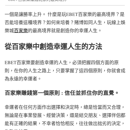
一個是讓勝率上升。 什麼是玩EBET百家樂的最高境界？是
否能培養這種境界？如何來培養？賭博如同人生，玩線上娛
樂城
百家樂
的最高境界就是創造你的幸運人生。
從百家樂中創造幸運人生的方法
EBET百家樂要創造幸運的人生，必須把握四個方面的原
則，在你的人生之路上，只要掌握了這四個原則，你就會成
為永遠的幸運者。
百家樂賺錢第一個原則 : 信任並抓住你的直覺。
幸運者在任何方面作出選擇和決定時，總是恰當而又合理，
無論是在事業發展、經營決策，還是結交朋友、選擇伴侶都
能有正確的結果，不幸者恰恰相反，往往做出拙劣的決定，