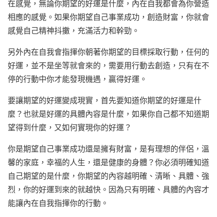
在感覺，無論你期望的好運是什麼，內在自我都會為你營造
相應的感覺。如果你期望自己事業成功，創造財富，你就會
感覺自己精神抖擻，充滿活力和幹勁。
另外內在自我會指揮你朝著你期望的目標採取行動，任何的
好運，並不是坐等就會來的，需要用行動去創造，只有在不
停的行動中你才能發現機遇，贏得好運。
要讓期望的好運變成現實，首先要知道你期望的好運是什
麼？也就是好運的具體內容是什麼，如果你自己都不知道期
望得到什麼，又如何實現你的好運？
你是期望自己事業成功還是擁有財富，是有理想的伴侶，溫
馨的家庭，幸福的人生，還是健康的身體？你必須明確知道
自己期望的是什麼，你期望的內容越明確、清晰、具體、強
烈，你的好運到來的就越快。因為只有明確、具體的內容才
能讓內在自我指揮你的行動。