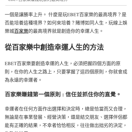
一個是讓勝率上升。 什麼是玩EBET百家樂的最高境界？是
否能培養這種境界？如何來培養？賭博如同人生，玩線上娛
樂城
百家樂
的最高境界就是創造你的幸運人生。
從百家樂中創造幸運人生的方法
EBET百家樂要創造幸運的人生，必須把握四個方面的原
則，在你的人生之路上，只要掌握了這四個原則，你就會成
為永遠的幸運者。
百家樂賺錢第一個原則 : 信任並抓住你的直覺。
幸運者在任何方面作出選擇和決定時，總是恰當而又合理，
無論是在事業發展、經營決策，還是結交朋友、選擇伴侶都
能有正確的結果，不幸者恰恰相反，往往做出拙劣的決定，