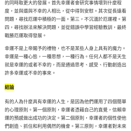
的同時取更大的發展。首先幸運者會研究事情壞到什麼程
度，並與還與不幸的人相比，從中得到安慰。其次從長遠看
問題，尋找厄運中積極的一面。第三，不沉湎於厄運裡。第
四，尋找辦法來解決問題，並從錯誤中學習經驗教訓，最終
戰勝厄運取得發展。
幸運不是上帝賜予的禮物，也不是某些人身上具有的魔力。
幸運是一種心態，一種思想，一種行為。任何人都不是天生
就是幸運的或者不幸的，而是通過思考、感受、行動創造出
許多幸運或不幸的事來。
結論
有的人為什麼具有幸運的人生，是因為他們運用了四個簡單
的心理原則。第一個原則，幸運者憑藉自己的直覺，信賴幸
運的預感做出成功的決定。第二個原則，幸運者的個性使他
們創造、抓住和利用偶然的機會。第三原則，幸運者對未來