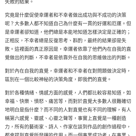
失敗的結果。
究竟是什麼促使幸運者和不幸者做出成功與不成功的決策
呢？大多數人都不知道自己為什麼有一貫的好運和厄運。但
是幸運者卻知道，他們總是本能地知道怎樣決定是正確的；
正相反，不幸者總是反復思考、斟酌，最終的結果卻是失
敗。這裡面的真正原因是，幸運者依靠了他們內在自我的直
覺做出的判斷，不幸者是依靠外在自我的思維做出的判斷。
對於內在自我的直覺，幸運者和不幸者在對問題做決定時，
區別在一個比較神秘的決策角度，即我們的直覺。
對於各種情緒、情感方面的感覺，人們都比較容易知道，如
幸福、快樂、憤怒、痛苦等，而對於直覺大多數人很難確切
地明白是指什麼？而不同的人對直覺也有不同的理解，有人
稱第六感覺、靈感、心靈之聲等，事實上直覺是一種創造
力，所有的藝術家、詩人、作家在談到作品的創作過程中，
都會提到直覺所發揮的作用。而一個事業成功者，在事業、