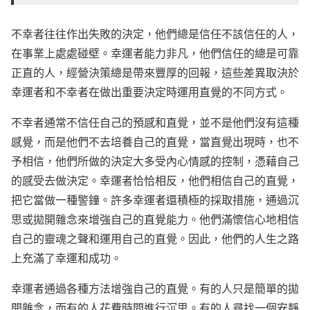
不幸者往往作出失敗的決定，他們總是信任不該信任的人，
在事業上處處碰壁。幸運者能力非凡，他們信任的總是可靠
正直的人，經營決策總是帶來豐厚的回報，這些差異取決於
幸運者和不幸者在做出重要決定時運用直覺的不同方式。
不幸者通常不信任自己的預感和直覺，並不是他們沒有這種
感覺，而是他們不去培養自己的直覺，當直覺出現時，也不
予相信，他們所做的決定大多受內心情感的控制，憑藉自己
的感受去做決定。幸運者恰恰相反，他們相信自己的直覺，
把它當做一種警鐘。許多幸運者還積極的採取措施，通過沉
思或拋開雜念來增強自己的直覺能力。他們滿懷信心地相信
自己的靈魂之聲和運用自己的直覺。因此，他們的人生之路
上充滿了幸運和成功。
幸運者通過各種方法增強自己的直覺。有的人只是簡單的拋
開雜念，而有的人花費時間進行沉思。有的人尋找一個安靜