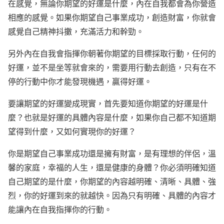
在感覺，無論你期望的好運是什麼，內在自我都會為你營造
相應的感覺。如果你期望自己事業成功，創造財富，你就會
感覺自己精神抖擻，充滿活力和幹勁。
另外內在自我會指揮你朝著你期望的目標採取行動，任何的
好運，並不是坐等就會來的，需要用行動去創造，只有在不
停的行動中你才能發現機遇，贏得好運。
要讓期望的好運變成現實，首先要知道你期望的好運是什
麼？也就是好運的具體內容是什麼，如果你自己都不知道期
望得到什麼，又如何實現你的好運？
你是期望自己事業成功還是擁有財富，是有理想的伴侶，溫
馨的家庭，幸福的人生，還是健康的身體？你必須明確知道
自己期望的是什麼，你期望的內容越明確、清晰、具體、強
烈，你的好運到來的就越快。因為只有明確、具體的內容才
能讓內在自我指揮你的行動。