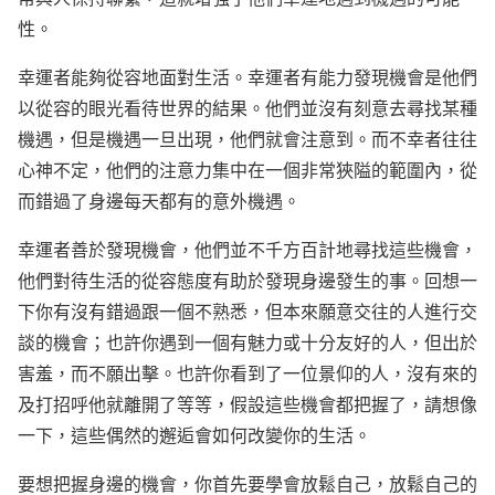
性。
幸運者能夠從容地面對生活。幸運者有能力發現機會是他們
以從容的眼光看待世界的結果。他們並沒有刻意去尋找某種
機遇，但是機遇一旦出現，他們就會注意到。而不幸者往往
心神不定，他們的注意力集中在一個非常狹隘的範圍內，從
而錯過了身邊每天都有的意外機遇。
幸運者善於發現機會，他們並不千方百計地尋找這些機會，
他們對待生活的從容態度有助於發現身邊發生的事。回想一
下你有沒有錯過跟一個不熟悉，但本來願意交往的人進行交
談的機會；也許你遇到一個有魅力或十分友好的人，但出於
害羞，而不願出擊。也許你看到了一位景仰的人，沒有來的
及打招呼他就離開了等等，假設這些機會都把握了，請想像
一下，這些偶然的邂逅會如何改變你的生活。
要想把握身邊的機會，你首先要學會放鬆自己，放鬆自己的