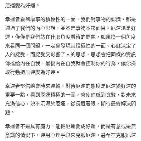
厄運變為好運。
幸運者看到壞事的積極性的一面，我們對事物的認識，都是
透過了我們的內心思想，並不是事物本來面目。厄運還是好
運，僅僅是我們站在什麼角度看待的問題，如果換一個角度
來看同一個問題，一定會發現其積極性的一面。心態決定了
人的感受，而感受又影響了人的思想，思想會把同樣的資訊
傳達給內在自我，最後內在自我就會控制你的行為，讓你採
取行動把厄運變為好運。
幸運者堅信總會時來運轉，對待厄運的態度是厄運變好運的
重要一點，看到厄運積極的一面，會使你感到寬慰，對未來
充滿信心，決不沉溺於厄運，從長遠著眼，期待最終解決問
題。
幸運者不是具有魔力，能把厄運變成好運，而是有意或是無
意識的情況下，運用心理手段來克服厄運，甚至在克服厄運