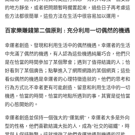
的地方靜坐，或者把問題暫時擱置起來，過些日子再考慮這
些方法都很簡單，這些方法在生活中很容易加以運用。
百家樂賺錢第二個原則 : 充分利用一切偶然的機遇
幸運者創造、發現和利用生活中的偶然機遇。幸運者的生活
中充滿了偶然的機遇，有人認為這些機遇純屬巧合，他們只
是在恰當的時間參加了某個聚會；遇到了值得結識的人；恰
好看到了某個廣告；點擊進入了網際網路的某個網頁；這些
看似偶然的機遇是幸運者的心理特徵造就的。他們的思考和
行為方式比不幸者更有可能創造、留意和利用生活中的一切
機遇，恰當的時間，恰當的地點所遇到的事，其實是從恰當
的心態開始的。
幸運者創造並保持一個強大的“運氣網”，幸運者大多是外向
型的性格，他們喜歡結識大批的人，成為“社交的磁鐵”，時
常與人保持聯繫，這就增強了他們幸運地遇到機遇的可能