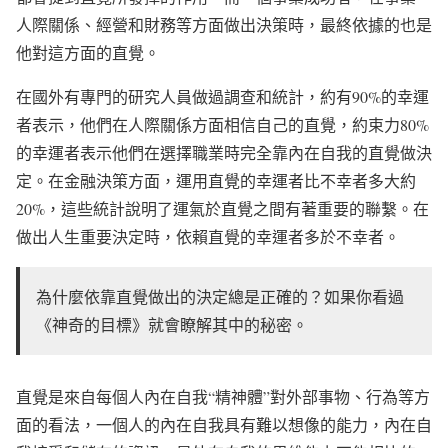
人際關係、經營和財務等方面做出決策時，最終依據的也是
他對這方面的直覺。
在國外有專門的研究人員做過調查和統計，約有90%的幸運
者表示，他們在人際關係方面相信自己的直覺，約束力80%
的幸運者表示他們在選擇職業時完全靠內在自我的直覺做決
定。在金融決策方面，運用直覺的幸運者比不幸者多大約
20%，這些統計說明了運氣於直覺之間有著重要的聯繫。在
做出人生重要決定時，依賴直覺的幸運者多於不幸者。
為什麼依靠直覺做出的決定總是正確的？如果你看過
《神奇的目標》就會瞭解其中的秘密。
直覺是來自每個人內在自我“精神體”對外部事物、行為等方
面的看法，一個人的內在自我具有難以想像的能力，內在自