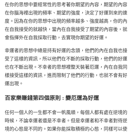
在你的思想中要經常性的思考著你期望的內容，期望的內容
在你腦海裡出現的頻率、期望的強度，決定了好運到來的速
度。因為在你的思想中出現的頻率越多、強度越高，你的內
在自我接受的就越快，當內在自我接受了期望的內容後，就
會指揮外在自我採取行動，去實現你期望的好運。
幸運者的思想中總是持有好運的念頭，他們的內在自我也接
受了這樣的資訊，所以他們在不斷的採取行動，他們的好運
也在不斷出現。不幸者的思想裡整天裝著厄運，內在自我同
樣接受這樣的資訊，進而限制了他們的行動，也就不會有好
運出現。
百家樂賺錢第四個原則 : 變厄運為好運
任何一個人的一生都不會一帆風順，每個人都有處在逆境的
時候，不論幸運者還是不幸者。但是幸運者和不幸者對待逆
境的心態是不同的。如果你能採取積極的心態，同樣可以使