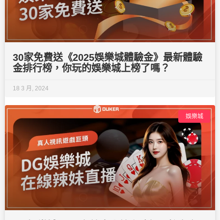
30家免費送《2025娛樂城體驗金》最新體驗
金排行榜，你玩的娛樂城上榜了嗎？
18 3 月, 2024
娛樂城