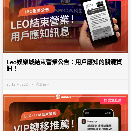
「線上賭場」合法化才是解決之道，網路賭
博不再是灰色地帶！
20 3 月, 2023
娛樂城