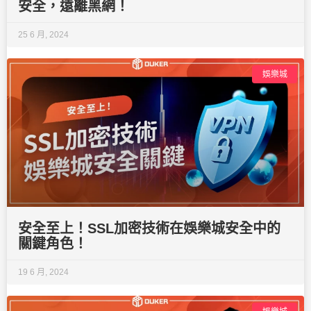
安全，遠離黑網！
25 6 月, 2024
娛樂城
安全至上！SSL加密技術在娛樂城安全中的
關鍵角色！
19 6 月, 2024