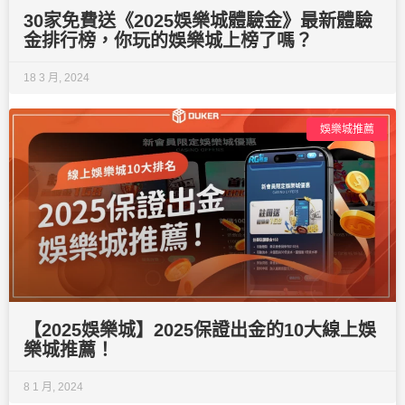
30家免費送《2025娛樂城體驗金》最新體驗
金排行榜，你玩的娛樂城上榜了嗎？
18 3 月, 2024
娛樂城推薦
【2025娛樂城】2025保證出金的10大線上娛
樂城推薦！
8 1 月, 2024