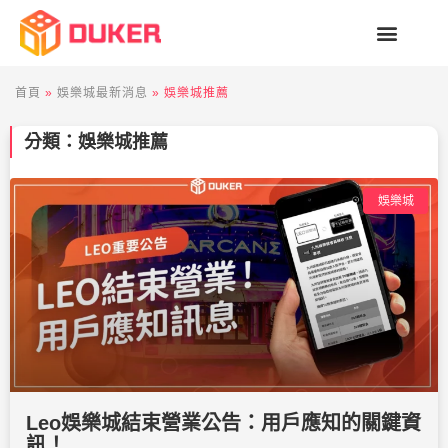
跳
至
主
要
首頁
»
娛樂城最新消息
»
娛樂城推薦
內
容
分類：娛樂城推薦
娛樂城
Leo娛樂城結束營業公告：用戶應知的關鍵資
訊！