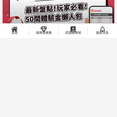
首頁
娛樂城推薦
認證娛樂城
最新消息
【2023娛樂城體驗金】最新盤點！50間體驗
金懶人包，玩家必看！
10 12 月, 2022
娛樂城推薦