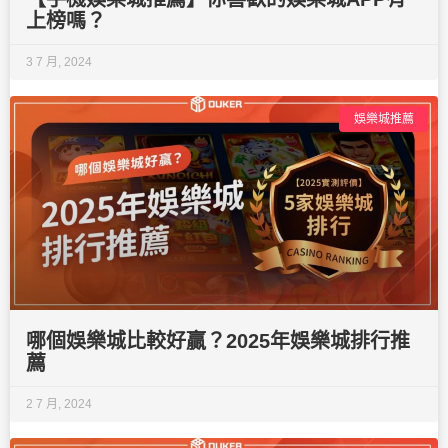
上榜嗎？
3 7 月, 2024
娛樂城推薦
哪個娛樂城比較好贏？2025年娛樂城排行推
薦
2 7 月, 2024