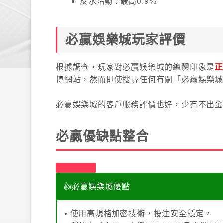
反水活動 : 最高0.9%
必贏娛樂城玩家評價
根據調查，玩家對必贏娛樂城的總體印象是
博網站，然而即使搜尋任何有關「必贏娛樂
必贏娛樂城的客戶服務評價也好，少有不出
必贏優缺點整合
👍必贏娛樂城優點
• 使用高規格加密技術，投注安全穩定。