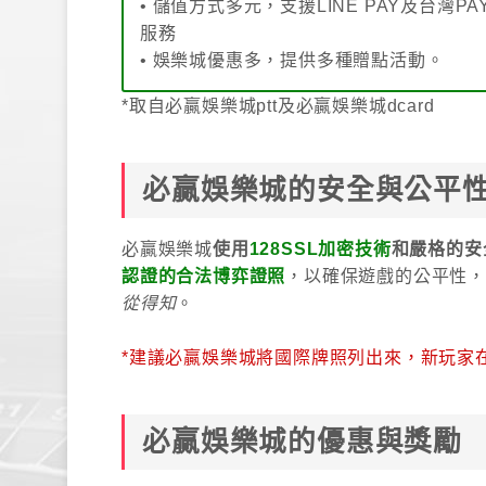
• 儲值方式多元，支援LINE PAY及台灣PA
服務
• 娛樂城優惠多，提供多種贈點活動。
*取自必贏娛樂城ptt及必贏娛樂城dcard
必贏娛樂城的安全與公平
必贏娛樂城
使用
128SSL加密技術
和嚴格的安
認證的合法博弈證照
，以確保遊戲的公平性
從得知
。
*建議必贏娛樂城將國際牌照列出來，新玩家
必贏娛樂城的優惠與獎勵