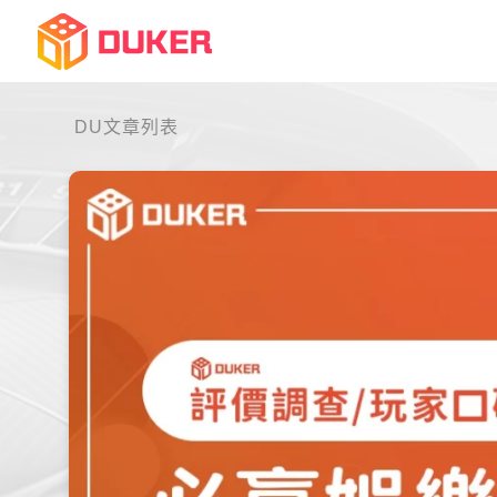
跳
至
主
要
內
DU文章列表
容