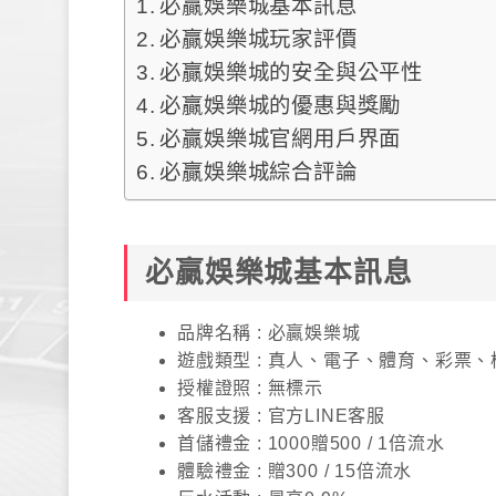
必贏娛樂城基本訊息
必贏娛樂城玩家評價
必贏娛樂城的安全與公平性
必贏娛樂城的優惠與獎勵
必贏娛樂城官網用戶界面
必贏娛樂城綜合評論
必贏娛樂城基本訊息
品牌名稱 : 必贏娛樂城
遊戲類型 : 真人、電子、體育、彩票
授權證照 : 無標示
客服支援 : 官方LINE客服
首儲禮金 : 1000贈500 / 1倍流水
體驗禮金 : 贈300 / 15倍流水