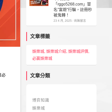
「rggo5268.com」冒
名”富遊”行騙，註冊秒
被鬼轉！
23 4 月, 2025
尚無留言
文章標籤
娛樂城
,
娛樂城介紹
,
娛樂城評價
,
必贏娛樂城
整必
文章分類
博弈知識
娛樂城