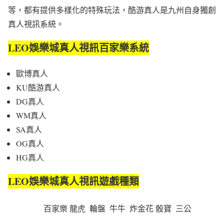
等，都有提供多樣化的特殊玩法，酷游真人是九州自身獨創
真人視訊系統。
LEO娛樂城真人視訊百家樂系統
歐博真人
KU酷游真人
DG真人
WM真人
SA真人
OG真人
HG真人
LEO娛樂城真人視訊遊戲種類
百家樂
龍虎
輪盤
牛牛
炸金花
骰寶
三公