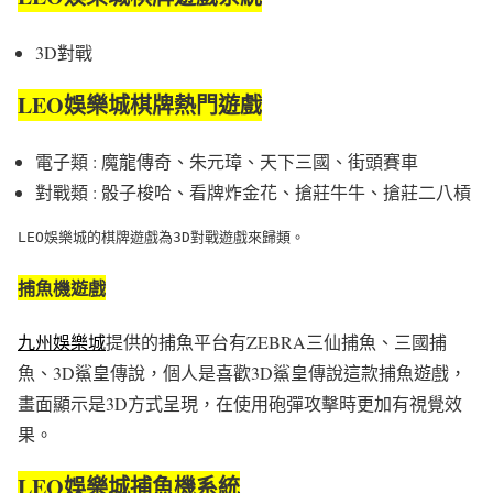
3D對戰
LEO娛樂城棋牌熱門遊戲
電子類 : 魔龍傳奇、朱元璋、天下三國、街頭賽車
對戰類 : 骰子梭哈、看牌炸金花、搶莊牛牛、搶莊二八槓
LEO娛樂城的棋牌遊戲為3D對戰遊戲來歸類。
捕魚機遊戲
九州娛樂城
提供的捕魚平台有ZEBRA三仙捕魚、三國捕
魚、3D鯊皇傳說，個人是喜歡3D鯊皇傳說這款捕魚遊戲，
畫面顯示是3D方式呈現，在使用砲彈攻擊時更加有視覺效
果。
LEO娛樂城捕魚機系統