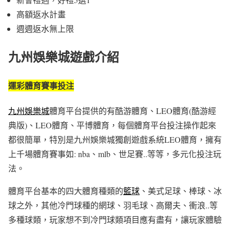
高額返水計畫
週週返水無上限
九州娛樂城遊戲介紹
運彩體育賽事投注
九州娛樂城
體育平台提供的有酷游體育、LEO體育(酷游經
典版)、LEO體育、平博體育，每個體育平台投注操作起來
都很簡單，特別是九州娛樂城獨創遊戲系統LEO體育，擁有
上千場體育賽事如: nba、mlb、世足賽..等等，多元化投注玩
法。
體育平台基本的四大體育種類的
籃球
、美式足球、棒球、冰
球之外，其他冷門球種的網球、羽毛球、高爾夫、衝浪..等
多種球類，玩家想不到冷門球類項目應有盡有，讓玩家體驗