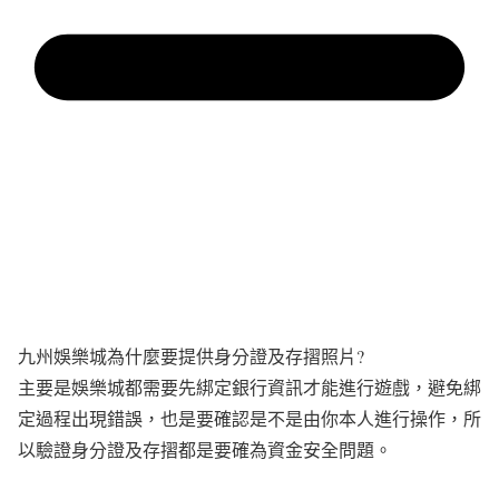
九州娛樂城為什麼要提供身分證及存摺照片?
主要是娛樂城都需要先綁定銀行資訊才能進行遊戲，避免綁
定過程出現錯誤，也是要確認是不是由你本人進行操作，所
以驗證身分證及存摺都是要確為資金安全問題。