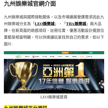
九州娛樂城官網介面
九州娛樂城與國際接軌關係，以及市場擴展營運需求因此九
LEO娛樂城
THA娛樂城
州娛樂城分支為「
」、「
」兩大品
牌，在新頁面的遊戲項目、註冊位置、優惠活動設計擺放位
置都是相當明顯，可以快速讓玩家找到自己的需求，如以下
圖片:
LEO娛樂城首頁