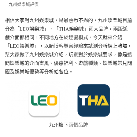
九州娛樂城評價
相信大家對九州娛樂城，是最熟悉不過的，九州娛樂城目前
分為「LEO娛樂城」、「THA娛樂城」兩大品牌，兩版遊
戲介面都相同，不同地方在於經營模式，今天就來介紹
「LEO娛樂城」，以賭博客豐富經驗來試測分析
線上賭場
，
幫大家做了九州娛樂城介紹，玩家對於娛樂城要求，像是這
間娛樂城的介面畫風、優惠福利、遊戲種類、娛樂城常見問
題及娛樂城優勢等分析給各位。
九州旗下兩個品牌