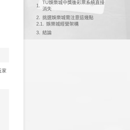
TU娛樂城中獎後彩票系統直接
消失
挑選娛樂城需注意這幾點
娛樂城經營架構
結論
玩家