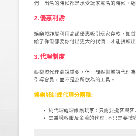
們一出名的時候都是承受玩家罵名的時候，
2.優惠利誘
娛樂城詐騙利用高額優惠吸引玩家存款，如首儲
給了你但卻要你付出更大的代價，才能提領
3.代理制度
娛樂城代理雖說重要，但一間娛樂城讓代理
引導會員，並不是為所欲為的工具。
娛樂城訓練代理分兩種:
純代理處理維護玩家 : 只需要攬客與
需兼職客服及金流的代理 :不只需要