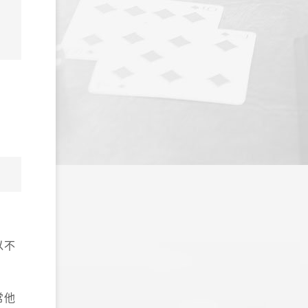
以不
常他