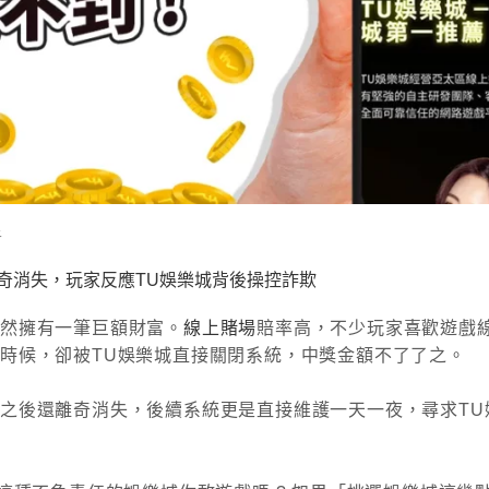
午
離奇消失，玩家反應TU娛樂城背後操控詐欺
然擁有一筆巨額財富。
線上賭場
賠率高，不少玩家喜歡遊戲
時候，卻被TU娛樂城直接關閉系統，中獎金額不了了之。
之後還離奇消失，後續系統更是直接維護一天一夜，尋求TU