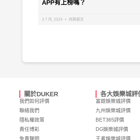
APP有上榜嗎？
3 7 月, 2024
尚無留言
關於DUKER
各大娛樂城評
我們如何評價
富遊娛樂城評價
聯絡我們
九州娛樂城評價
隱私權政策
BET365評價
責任博彩
DG娛樂城評價
免責聲明
王者娛樂城評價