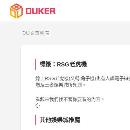
跳
至
主
要
內
DU文章列表
容
標籤：RSG老虎機
線上RSG老虎機(又稱:角子機)也有人說電
場及王者娛樂城所見到。
看起來我們找不著你要看的內容。
其他娛樂城推薦