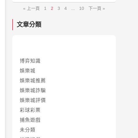
« 上一頁
1
2
3
4
...
10
下一頁 »
文章分類
博弈知識
娛樂城
娛樂城推薦
娛樂城詐騙
娛樂城評價
彩球彩票
捕魚遊戲
未分類