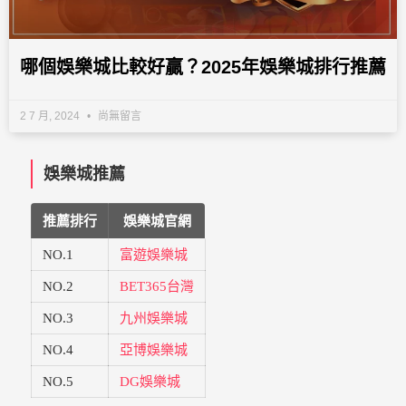
哪個娛樂城比較好贏？2025年娛樂城排行推薦
2 7 月, 2024
尚無留言
娛樂城推薦
推薦排行
娛樂城官網
NO.1
富遊娛樂城
NO.2
BET365台灣
NO.3
九州娛樂城
NO.4
亞博娛樂城
NO.5
DG娛樂城