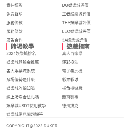
責任博彩
DG娛樂城評價
免責聲明
王者娛樂城評價
服務條款
THA娛樂城評價
服務條款
LEO娛樂城評價
廣告合作
3A娛樂城評價
賭場教學
遊戲指南
2024娛樂城排名
真人百家樂
娛樂城體驗金推薦
運彩投注
各大娛樂城系統
電子老虎機
賭場優勢是什麼
彩票彩球
娛樂城詐騙知識
捕魚機遊戲
線上賭場合法化嗎
體育賽事
娛樂城USDT使用教學
德州撲克
娛樂城常見問題解答
COPYRIGHT@2022 DUKER