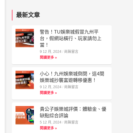
最新文章
頁
頁
頁
頁
頁
頁
頁
警告！TU娛樂城假冒九州平
面
面
面
面
面
面
面
台，假網站橫行、玩家請勿上
當！
9 12 月, 2024
尚無留言
閱讀更多 »
小心！九州娛樂城倒閉，這4間
娛樂城抄襲富遊轉移優惠！
9 12 月, 2024
尚無留言
閱讀更多 »
貴公子娛樂城評價：體驗金、優
缺點綜合評論
5 12 月, 2024
尚無留言
閱讀更多 »