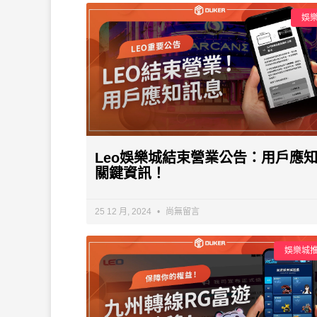
娛
Leo娛樂城結束營業公告：用戶應
關鍵資訊！
25 12 月, 2024
尚無留言
娛樂城