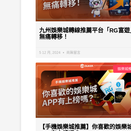
九州娛樂城轉線推薦平台「RG富遊
無痛轉移！
5 12 月, 2024
尚無留言
娛樂城
【手機娛樂城推薦】你喜歡的娛樂