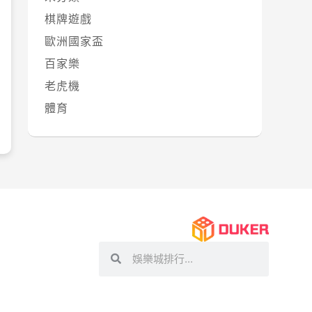
棋牌遊戲
歐洲國家盃
百家樂
老虎機
體育
搜
搜
尋
尋