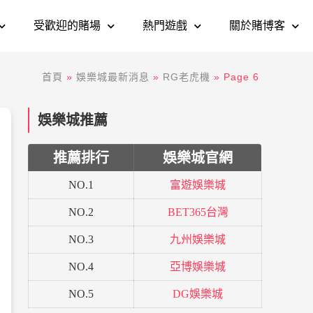
受歡迎的賭場
熱門遊戲
關於賭博客
首頁
»
娛樂城最新消息
»
RG老虎機
»
Page 6
娛樂城推薦
推薦排行
娛樂城官網
NO.1
富遊娛樂城
NO.2
BET365台灣
NO.3
九州娛樂城
NO.4
亞博娛樂城
NO.5
DG娛樂城