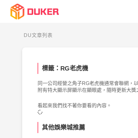
跳
至
主
要
內
DU文章列表
容
標籤：RG老虎機
同一公司經營之角子RG老虎機通常會聯網，以投
附有特大顯示屏顯示在顯眼處，隨時更新大獎
看起來我們找不著你要看的內容。
其他娛樂城推薦