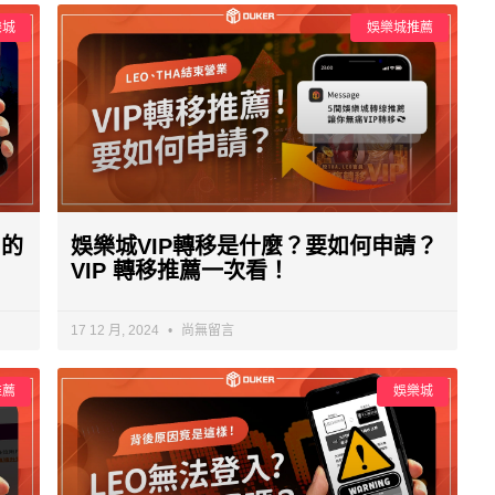
樂城
娛樂城推薦
知的
娛樂城VIP轉移是什麼？要如何申請？
VIP 轉移推薦一次看！
17 12 月, 2024
尚無留言
推薦
娛樂城