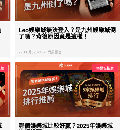
」
Leo娛樂城無法登入？是九州娛樂城倒
了嗎？背後原因竟是這樣！
29 11 月, 2024
尚無留言
推薦
娛樂城推薦
城
哪個娛樂城比較好贏？2025年娛樂城