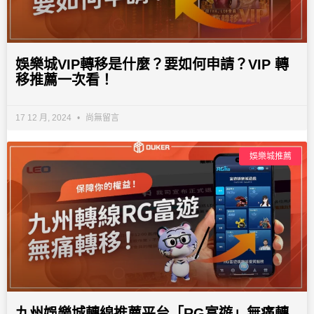
娛樂城VIP轉移是什麼？要如何申請？VIP 轉
移推薦一次看！
17 12 月, 2024
尚無留言
娛樂城推薦
九州娛樂城轉線推薦平台「RG富遊」無痛轉