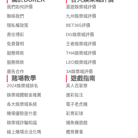
我們如何評價
富遊娛樂城評價
聯絡我們
九州娛樂城評價
隱私權政策
BET365評價
責任博彩
DG娛樂城評價
免責聲明
王者娛樂城評價
服務條款
THA娛樂城評價
服務條款
LEO娛樂城評價
廣告合作
3A娛樂城評價
賭場教學
遊戲指南
2024娛樂城排名
真人百家樂
娛樂城體驗金推薦
運彩投注
各大娛樂城系統
電子老虎機
賭場優勢是什麼
彩票彩球
娛樂城詐騙知識
捕魚機遊戲
線上賭場合法化嗎
體育賽事