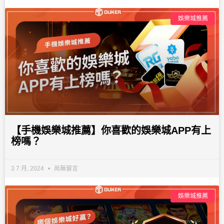
娛樂城推薦
【手機娛樂城推薦】你喜歡的娛樂城APP有上
榜嗎？
3 7 月, 2024
尚無留言
娛樂城推薦