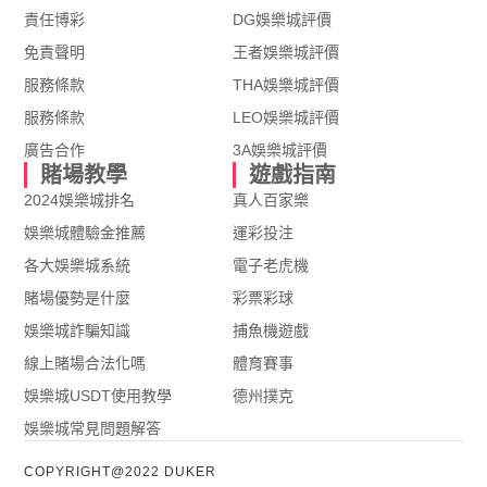
責任博彩
DG娛樂城評價
免責聲明
王者娛樂城評價
服務條款
THA娛樂城評價
服務條款
LEO娛樂城評價
廣告合作
3A娛樂城評價
賭場教學
遊戲指南
2024娛樂城排名
真人百家樂
娛樂城體驗金推薦
運彩投注
各大娛樂城系統
電子老虎機
賭場優勢是什麼
彩票彩球
娛樂城詐騙知識
捕魚機遊戲
線上賭場合法化嗎
體育賽事
娛樂城USDT使用教學
德州撲克
娛樂城常見問題解答
COPYRIGHT@2022 DUKER