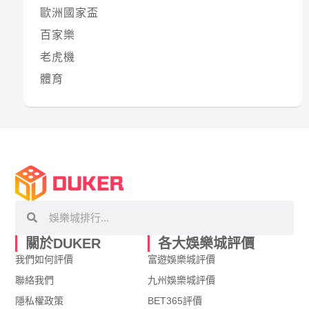
歐洲國家盃
百家樂
老虎機
體育
搜
搜
尋
尋
關於DUKER
各大娛樂城評價
我們如何評價
富遊娛樂城評價
聯絡我們
九州娛樂城評價
隱私權政策
BET365評價