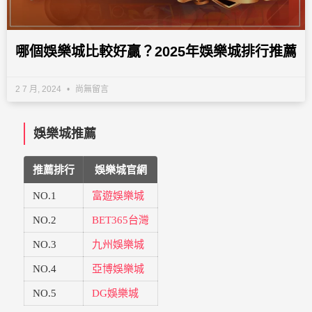
哪個娛樂城比較好贏？2025年娛樂城排行推薦
2 7 月, 2024
尚無留言
娛樂城推薦
推薦排行
娛樂城官網
NO.1
富遊娛樂城
NO.2
BET365台灣
NO.3
九州娛樂城
NO.4
亞博娛樂城
NO.5
DG娛樂城