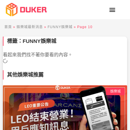
跳
至
主
要
首頁
»
娛樂城最新消息
»
FUNNY娛樂城
»
Page 10
內
容
標籤：FUNNY娛樂城
看起來我們找不著你要看的內容。
其他娛樂城推薦
娛樂城