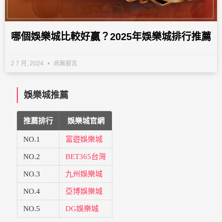
哪個娛樂城比較好贏？2025年娛樂城排行推薦
2 7 月, 2024
尚無留言
娛樂城推薦
推薦排行
娛樂城官網
NO.1
富遊娛樂城
NO.2
BET365台灣
NO.3
九州娛樂城
NO.4
亞博娛樂城
NO.5
DG娛樂城