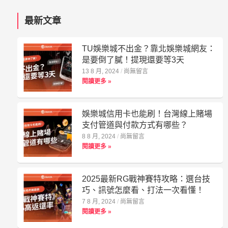
最新文章
頁
頁
頁
頁
TU娛樂城不出金？靠北娛樂城網友：
面
面
面
面
是要倒了膩！提現還要等3天
13 8 月, 2024
尚無留言
閱讀更多 »
娛樂城信用卡也能刷！台灣線上賭場
支付管道與付款方式有哪些？
8 8 月, 2024
尚無留言
閱讀更多 »
2025最新RG戰神賽特攻略：選台技
巧、訊號怎麼看、打法一次看懂！
7 8 月, 2024
尚無留言
閱讀更多 »