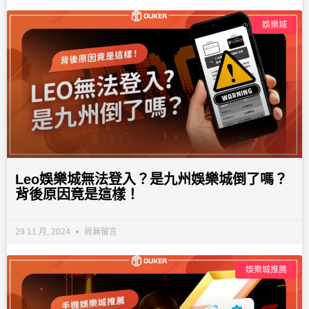
娛樂城
Leo娛樂城無法登入？是九州娛樂城倒了嗎？
背後原因竟是這樣！
29 11 月, 2024
尚無留言
娛樂城推薦