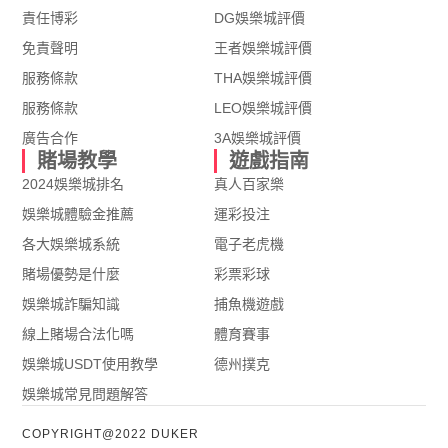
責任博彩
DG娛樂城評價
免責聲明
王者娛樂城評價
服務條款
THA娛樂城評價
服務條款
LEO娛樂城評價
廣告合作
3A娛樂城評價
賭場教學
遊戲指南
2024娛樂城排名
真人百家樂
娛樂城體驗金推薦
運彩投注
各大娛樂城系統
電子老虎機
賭場優勢是什麼
彩票彩球
娛樂城詐騙知識
捕魚機遊戲
線上賭場合法化嗎
體育賽事
娛樂城USDT使用教學
德州撲克
娛樂城常見問題解答
COPYRIGHT@2022 DUKER