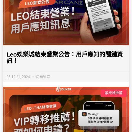
Leo娛樂城結束營業公告：用戶應知的關鍵資
訊！
25 12 月, 2024
尚無留言
娛樂城推薦