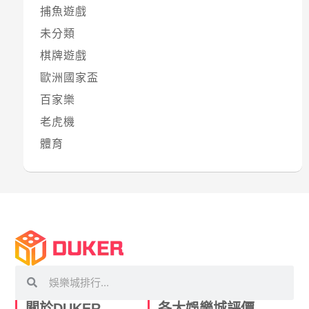
捕魚遊戲
未分類
棋牌遊戲
歐洲國家盃
百家樂
老虎機
體育
搜
搜
尋
尋
關於DUKER
各大娛樂城評價