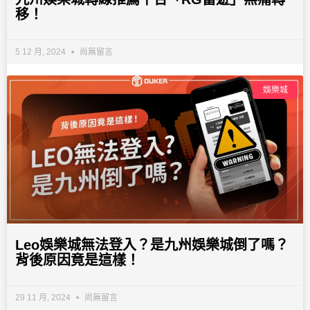
移！
5 12 月, 2024
尚無留言
娛樂城
Leo娛樂城無法登入？是九州娛樂城倒了嗎？
背後原因竟是這樣！
29 11 月, 2024
尚無留言