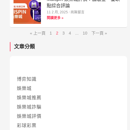
點綜合評論
11 2 月, 2025
尚無留言
閱讀更多 »
« 上一頁
1
2
3
4
...
10
下一頁 »
文章分類
博弈知識
娛樂城
娛樂城推薦
娛樂城詐騙
娛樂城評價
彩球彩票