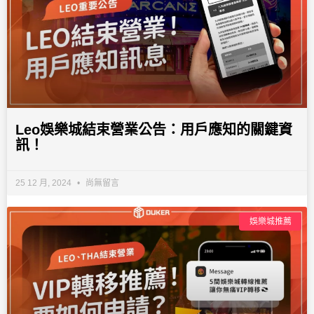
Leo娛樂城結束營業公告：用戶應知的關鍵資
訊！
25 12 月, 2024
尚無留言
娛樂城推薦