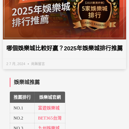
哪個娛樂城比較好贏？2025年娛樂城排行推薦
2 7 月, 2024
尚無留言
娛樂城推薦
推薦排行
娛樂城官網
NO.1
富遊娛樂城
NO.2
BET365台灣
NO.3
九州娛樂城