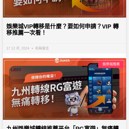
娛樂城VIP轉移是什麼？要如何申請？VIP 轉
移推薦一次看！
17 12 月, 2024
尚無留言
娛樂城推薦
九州娛樂城轉線推薦平台「RG富遊」無痛轉