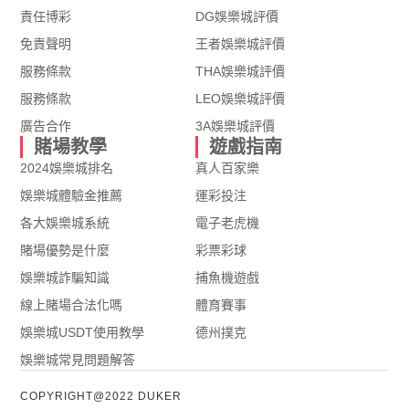
責任博彩
DG娛樂城評價
免責聲明
王者娛樂城評價
服務條款
THA娛樂城評價
服務條款
LEO娛樂城評價
廣告合作
3A娛樂城評價
賭場教學
遊戲指南
2024娛樂城排名
真人百家樂
娛樂城體驗金推薦
運彩投注
各大娛樂城系統
電子老虎機
賭場優勢是什麼
彩票彩球
娛樂城詐騙知識
捕魚機遊戲
線上賭場合法化嗎
體育賽事
娛樂城USDT使用教學
德州撲克
娛樂城常見問題解答
COPYRIGHT@2022 DUKER