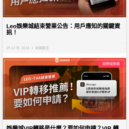
Leo娛樂城結束營業公告：用戶應知的關鍵資
訊！
25 12 月, 2024
尚無留言
娛樂城推薦
娛樂城VIP轉移是什麼？要如何申請？VIP 轉