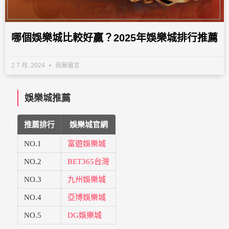
哪個娛樂城比較好贏？2025年娛樂城排行推薦
2 7 月, 2024
尚無留言
娛樂城推薦
推薦排行
娛樂城官網
NO.1
富遊娛樂城
NO.2
BET365台灣
NO.3
九州娛樂城
NO.4
亞博娛樂城
NO.5
DG娛樂城