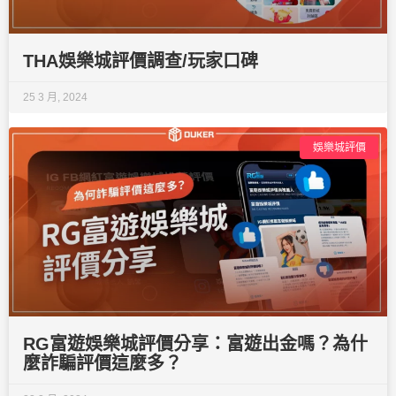
THA娛樂城評價調查/玩家口碑
25 3 月, 2024
娛樂城評價
RG富遊娛樂城評價分享：富遊出金嗎？為什
麼詐騙評價這麼多？