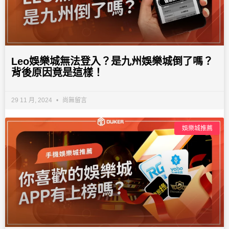
Leo娛樂城結束營業公告：用戶應知的關鍵資
訊！
25 12 月, 2024
尚無留言
娛樂城推薦
娛樂城VIP轉移是什麼？要如何申請？VIP 轉
移推薦一次看！
17 12 月, 2024
尚無留言