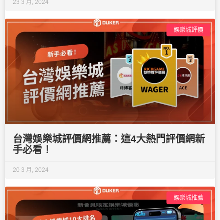
23 3 月, 2024
娛樂城評價
台灣娛樂城評價網推薦：這4大熱門評價網新
手必看！
20 3 月, 2024
娛樂城推薦