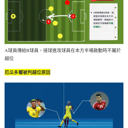
A球員傳給B球員，接球進攻球員在本方半場啟動時不屬於
越位
厄瓜多爾被判越位原因