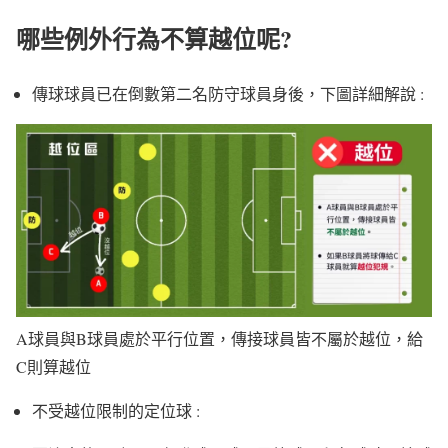
哪些例外行為不算越位呢?
傳球球員已在倒數第二名防守球員身後，下圖詳細解說 :
A球員與B球員處於平行位置，傳接球員皆不屬於越位，給
C則算越位
不受越位限制的定位球 :