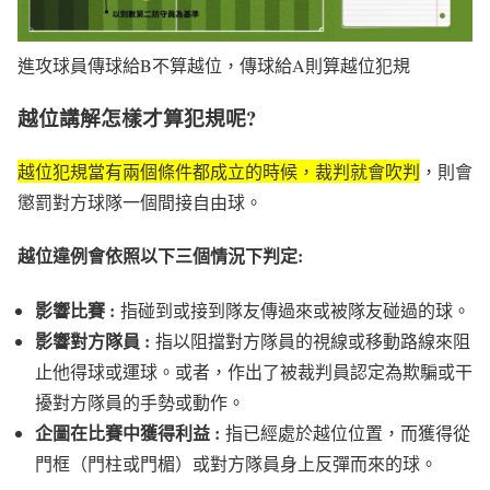
進攻球員傳球給B不算越位，傳球給A則算越位犯規
越位講解怎樣才算犯規呢?
越位犯規當有兩個條件都成立的時候，裁判就會吹判
，則會
懲罰對方球隊一個間接自由球。
越位違例會依照以下三個情況下判定:
影響比賽 :
指碰到或接到隊友傳過來或被隊友碰過的球。
影響對方隊員 :
指以阻擋對方隊員的視線或移動路線來阻
止他得球或運球。或者，作出了被裁判員認定為欺騙或干
擾對方隊員的手勢或動作。
企圖在比賽中獲得利益 :
指已經處於越位位置，而獲得從
門框（門柱或門楣）或對方隊員身上反彈而來的球。