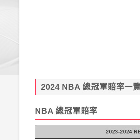
2024 NBA 總冠軍賠率一
NBA 總冠軍賠率
2023-2024