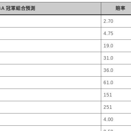
 NBA 冠軍組合預測
賠率
2.70
4.75
19.0
31.0
36.0
61.0
151
251
4.00