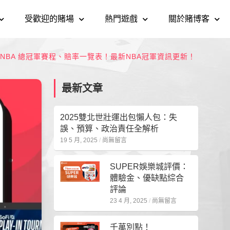
受歡迎的賭場
熱門遊戲
關於賭博客
4 NBA 總冠軍賽程、賠率一覽表！最新NBA冠軍資訊更新！
最新文章
2025雙北世壯運出包懶人包：失
誤、預算、政治責任全解析
19 5 月, 2025
尚無留言
SUPER娛樂城評價：
體驗金、優缺點綜合
評論
23 4 月, 2025
尚無留言
千萬別點！