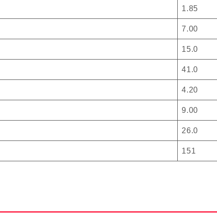
1.85
7.00
15.0
41.0
4.20
9.00
26.0
151