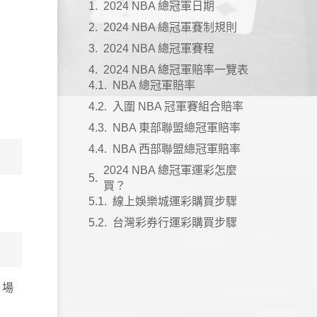
2024 NBA 總冠軍日期
2024 NBA 總冠軍賽制規則
2024 NBA 總冠軍賽程
2024 NBA 總冠軍賠率一覽表
NBA 總冠軍賠率
入圍 NBA 冠軍賽組合賠率
NBA 東部聯盟總冠軍賠率
NBA 西部聯盟總冠軍賠率
2024 NBA 總冠軍運彩怎麼
買？
線上娛樂城運彩購買步驟
台灣彩券行運彩購買步驟
）場