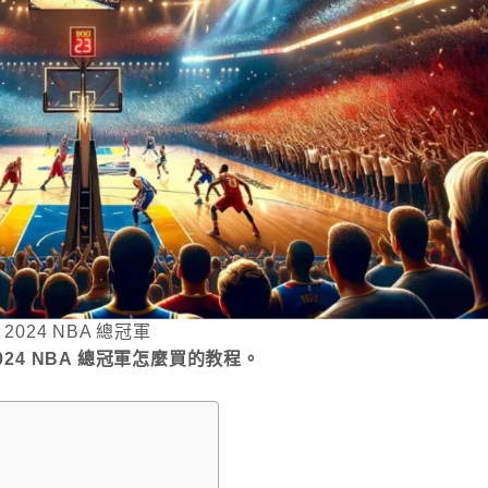
2024 NBA 總冠軍
024 NBA 總冠軍怎麼買的教程。