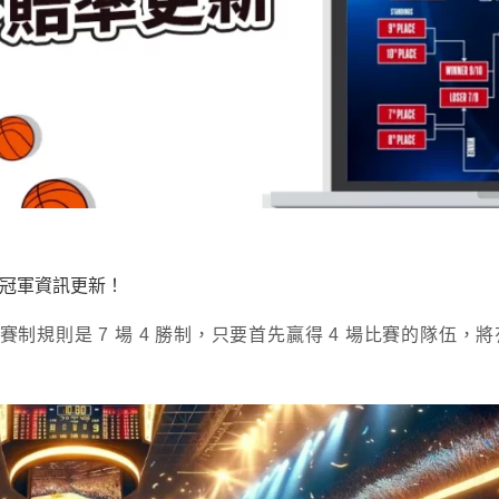
BA冠軍資訊更新！
賽制規則是 7 場 4 勝制，只要首先贏得 4 場比賽的隊伍，