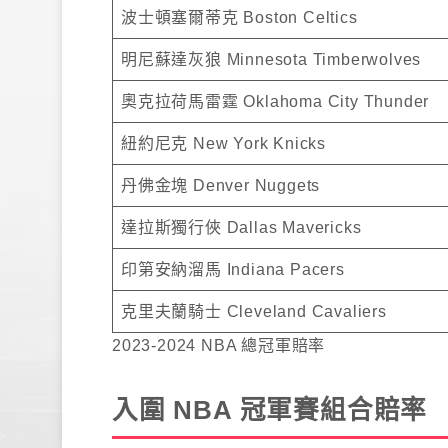
波士頓塞爾蒂克 Boston Celtics
明尼蘇達灰狼 Minnesota Timberwolves
奧克拉荷馬雷霆 Oklahoma City Thunder
紐約尼克 New York Knicks
丹佛金塊 Denver Nuggets
達拉斯獨行俠 Dallas Mavericks
印第安納溜馬 Indiana Pacers
克里夫蘭騎士 Cleveland Cavaliers
2023-2024 NBA 總冠軍賠率
入圍 NBA 冠軍賽組合賠率