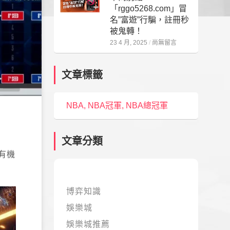
「rggo5268.com」冒
名”富遊”行騙，註冊秒
被鬼轉！
23 4 月, 2025
尚無留言
文章標籤
NBA
,
NBA冠軍
,
NBA總冠軍
文章分類
將有機
博弈知識
娛樂城
娛樂城推薦