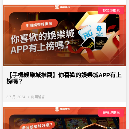
娛樂城推薦
【手機娛樂城推薦】你喜歡的娛樂城APP有上
榜嗎？
3 7 月, 2024
尚無留言
娛樂城推薦