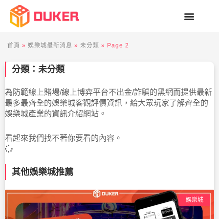
跳
至
主
要
首頁
»
娛樂城最新消息
»
未分類
»
Page 2
內
容
分類：未分類
為防範線上賭場/線上博弈平台不出金/詐騙的黑網而提供最新
最多最齊全的娛樂城客觀評價資訊，給大眾玩家了解齊全的
娛樂城產業的資訊介紹網站。
看起來我們找不著你要看的內容。
其他娛樂城推薦
娛樂城