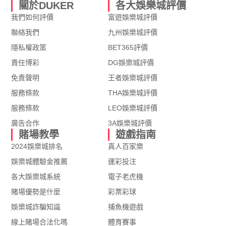
關於DUKER
各大娛樂城評價
我們如何評價
富遊娛樂城評價
聯絡我們
九州娛樂城評價
隱私權政策
BET365評價
責任博彩
DG娛樂城評價
免責聲明
王者娛樂城評價
服務條款
THA娛樂城評價
服務條款
LEO娛樂城評價
廣告合作
3A娛樂城評價
賭場教學
遊戲指南
2024娛樂城排名
真人百家樂
娛樂城體驗金推薦
運彩投注
各大娛樂城系統
電子老虎機
賭場優勢是什麼
彩票彩球
娛樂城詐騙知識
捕魚機遊戲
線上賭場合法化嗎
體育賽事