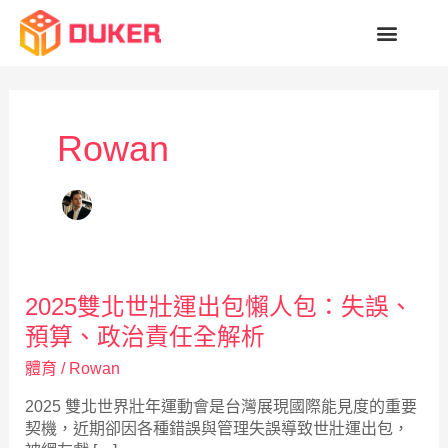
跳
至
主
要
內
容
Rowan
2025
2025雙北世壯運出包懶人包：失誤、
雙
預算、政治責任全解析
北
世
體育
/
Rowan
壯
2025 雙北世界壯年運動會是台灣展現國際能見度的重要
運
契機，近期卻因各種錯誤與管理失誤導致世壯運出包，
出