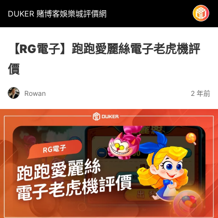
DUKER 賭博客娛樂城評價網
【RG電子】跑跑愛麗絲電子老虎機評
價
2 年前
Rowan