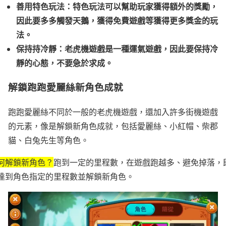
善用特色玩法：特色玩法可以幫助玩家獲得額外的獎勵，
因此要多多觸發天鵝，獲得免費遊戲等獲得更多獎金的玩
法。
保持持冷靜：老虎機遊戲是一種運氣遊戲，因此要保持冷
靜的心態，不要急於求成。
解鎖跑跑愛麗絲新角色成就
跑跑愛麗絲不同於一般的老虎機遊戲，還加入許多街機遊戲
的元素，像是解鎖新角色成就，包括愛麗絲、小紅帽、柴郡
貓、白兔先生等角色。
何解鎖新角色？
跑到一定的里程數，在遊戲跑越多、避免掉落，
達到角色指定的里程數並解鎖新角色。