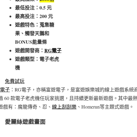
最低投注：0.5 元
最高投注：200 元
遊戲特色：蒐集糖
果、觸發天鵝和
BONUS能量條
遊戲開發商：
RG電子
遊戲類型：電子老虎
機
免費試玩
G電子
：RG電子，亦稱富遊電子，是富遊娛樂城的線上遊戲系統
過 60 款電子老虎機任玩家挑選，且持續更新最新遊戲。其中最
遊戲有：魔龍傳奇、忍、
線上刮刮樂
、Homerun等主題式遊戲。
愛麗絲遊戲畫面