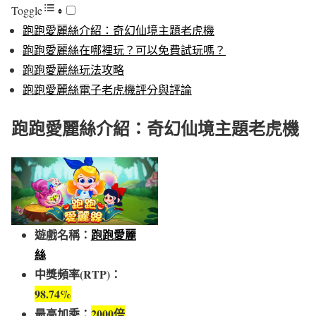
Toggle
跑跑愛麗絲介紹：奇幻仙境主題老虎機
跑跑愛麗絲在哪裡玩？可以免費試玩嗎？
跑跑愛麗絲玩法攻略
跑跑愛麗絲電子老虎機評分與評論
跑跑愛麗絲介紹：奇幻仙境主題老虎機
遊戲名稱：
跑跑愛麗
絲
中獎頻率(RTP)：
98.74%
最高加乘：
2000倍