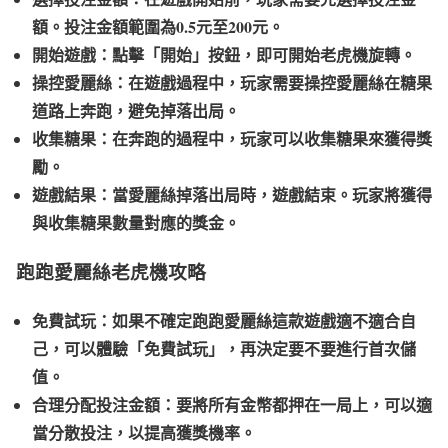
額。投注金額範圍為0.5元至200元。
開始遊戲：點擊「開始」按鈕，即可開始老虎機旋轉。
操控愛麗絲：在遊戲過程中，玩家需要操控愛麗絲在糖果
道路上奔跑，避免掉落出局。
收集糖果：在奔跑的過程中，玩家可以收集糖果來獲得獎
勵。
遊戲結果：當愛麗絲掉落出局時，遊戲結束。玩家將獲得
與收集糖果數量對應的獎金。
跑跑愛麗絲老虎機攻略
免費試玩：如果不確定跑跑愛麗絲這款遊戲適不適合自
己，可以體驗「免費試玩」，再決定要不要進行首次儲
值。
合理分配投注金額：要將所有金幣都押在一局上，可以適
當分散投注，以提高獲獎機率。