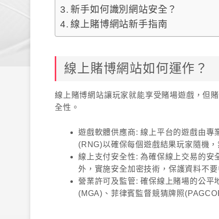
新手如何識別網站安全？
線上賭博網站新手指南
線上賭博網站如何運作？
線上賭博網站讓玩家就能享受賭場遊戲，但
全性。
遊戲軟體供應商: 線上平台的遊戲由
(RNG)以確保每個遊戲結果玩家隨機
線上支付安全性: 為確保線上交易的
外，實施安全加密技術，保護資料不要
營業許可及監管: 確保線上賭場的公平
(MGA)、菲律賓監督競猜牌照(PAGCO