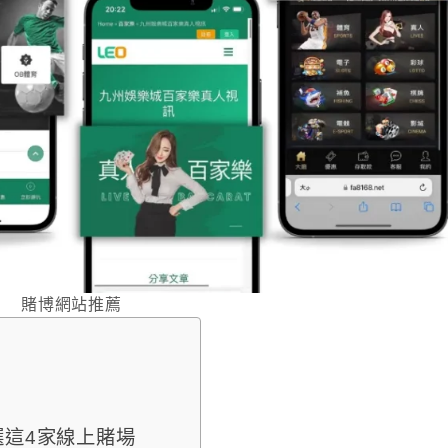
賭博網站推薦
選這4家線上賭場