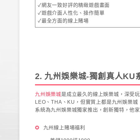
✓網友一致好評的精緻遊戲畫面
✓遊戲介面人性化、操作簡單
✓最全方面的線上賭場
2. 九州娛樂城-獨創真人KU
九州娛樂城
是成立最久的線上娛樂城，深受
LEO、THA、KU，但實質上都是九州娛樂
系統為九州娛樂城獨家推出，創新獨特，他
九州線上賭場福利