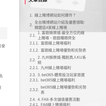
文章目錄
線上賭博網站如何運作？
全台賭博網站介紹及優惠領取:
精選這4家線上賭場
1. 富遊娛樂城-最全方位的線
上賭場、遊戲種類齊全
富遊線上賭場福利
和安
富遊線上賭場優勢和劣勢表
2. 九州娛樂城-獨創真人KU系
統
九州線上賭場福利
3. bet365-體育投注玩家首選
此
bet365線上賭場福利
bet365線上賭場優勢和劣勢
照
表
4. FA8-多次儲值優惠活動
FA8線上賭場福利