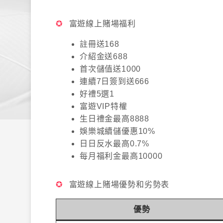
富遊線上賭場福利
註冊送168
介紹金送688
首次儲值送1000
連續7日簽到送666
好禮5選1
富遊VIP特權
生日禮金最高8888
娛樂城續儲優惠10%
日日反水最高0.7%
每月福利金最高10000
富遊線上賭場優勢和劣勢表
優勢