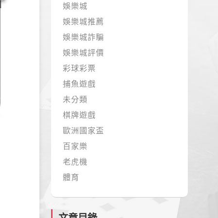
娛樂城
娛樂城推薦
娛樂城詐騙
娛樂城評價
彩球彩票
捕魚遊戲
未分類
棋牌遊戲
歐洲國家盃
百家樂
老虎機
體育