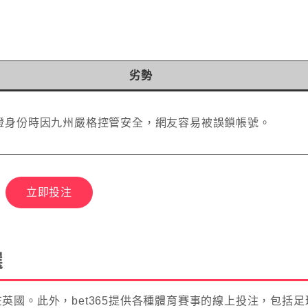
劣勢
證身份時因九州嚴格控管安全，網友容易被誤鎖帳號。
立即投注
選
英國。此外，bet365提供各種體育賽事的線上投注，包括足